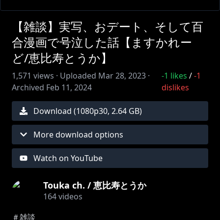
【雑談】実写、おデート、そして百
合漫画で号泣した話【ますかれー
ど/恵比寿とうか】
1,571
views ·
Uploaded
Mar 28, 2023
·
-1
likes
/
-1
Archived
Feb 11, 2024
dislikes
Download (
1080
p
30
,
2.64 GB
)
More download options
Watch on YouTube
Touka ch. / 恵比寿とうか
164
videos
＃雑談