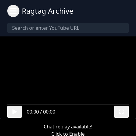
Ragtag Archive
00:00
/
00:00
Chat replay available!
Click to Enable