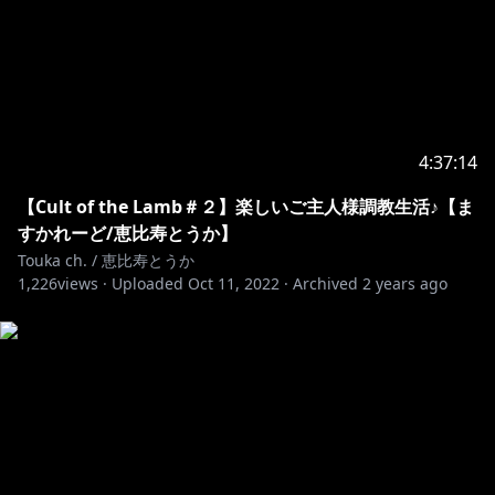
4:37:14
【Cult of the Lamb＃２】楽しいご主人様調教生活♪【ま
すかれーど/恵比寿とうか】
Touka ch. / 恵比寿とうか
1,226
views ·
Uploaded
Oct 11, 2022
·
Archived
2 years ago