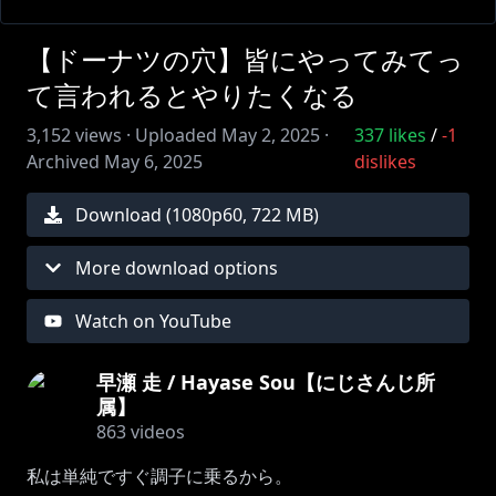
【ドーナツの穴】皆にやってみてっ
て言われるとやりたくなる
3,152
views ·
Uploaded
May 2, 2025
·
337
likes
/
-1
Archived
May 6, 2025
dislikes
Download (
1080
p
60
,
722 MB
)
More download options
Watch on YouTube
早瀬 走 / Hayase Sou【にじさんじ所
属】
863
videos
私は単純ですぐ調子に乗るから。