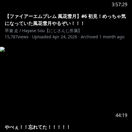
3:57:29
【ファイアーエムブレム 風花雪月】#6 初見！めっちゃ気
になっていた風花雪月やるぞい！！！
早瀬 走 / Hayase Sou【にじさんじ所属】
15,787
views ·
Uploaded
Apr 24, 2026
·
Archived
1 month ago
44:19
やべぇ！！忘れてた！！！！！