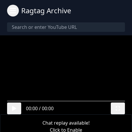
Ragtag Archive
00:00
/
00:00
Chat replay available!
Click to Enable