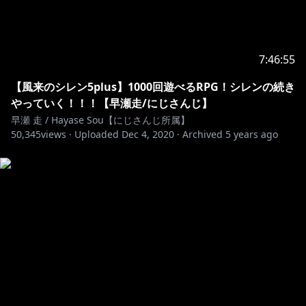
7:46:55
【風来のシレン5plus】1000回遊べるRPG！シレンの続き
やっていく！！！【早瀬走/にじさんじ】
早瀬 走 / Hayase Sou【にじさんじ所属】
50,345
views ·
Uploaded
Dec 4, 2020
·
Archived
5 years ago