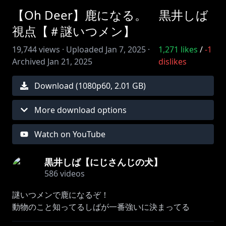
【Oh Deer】鹿になる。 黒井しば
視点【＃謎いつメン】
19,744
views ·
Uploaded
Jan 7, 2025
·
1,271
likes
/
-1
Archived
Jan 21, 2025
dislikes
Download (
1080
p
60
,
2.01 GB
)
More download options
Watch on YouTube
黒井しば【にじさんじの犬】
586
videos
謎いつメンで鹿になるぞ！
https://store.steampowered.com/app/2708450/Oh_