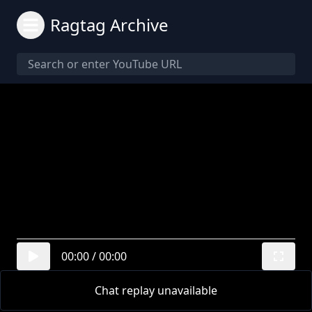
Ragtag Archive
00:00
/
00:00
Chat replay unavailable