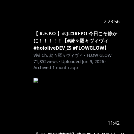
2:23:56
【 R.E.P.O 】#ホロREPO 今日こそ静か
に！！！！！【#綺々羅々ヴィヴィ
#hololiveDEV_IS #FLOWGLOW】
Vivi Ch. 綺々羅々ヴィヴィ - FLOW GLOW
71,852
views ·
Uploaded
Jun 9, 2026
·
Archived
1 month ago
11:42