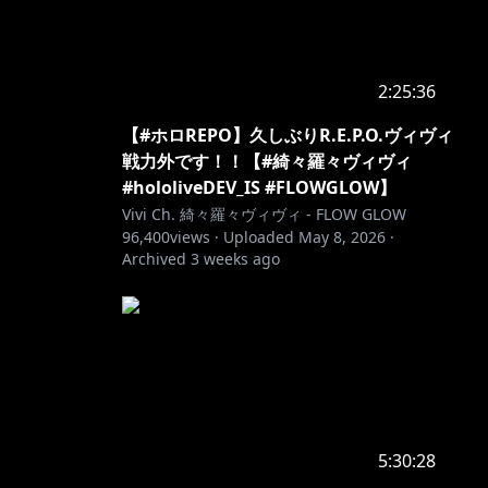
2:25:36
【#ホロREPO】久しぶりR.E.P.O.ヴィヴィ
戦力外です！！【#綺々羅々ヴィヴィ
#hololiveDEV_IS #FLOWGLOW】
Vivi Ch. 綺々羅々ヴィヴィ - FLOW GLOW
96,400
views ·
Uploaded
May 8, 2026
·
Archived
3 weeks ago
5:30:28