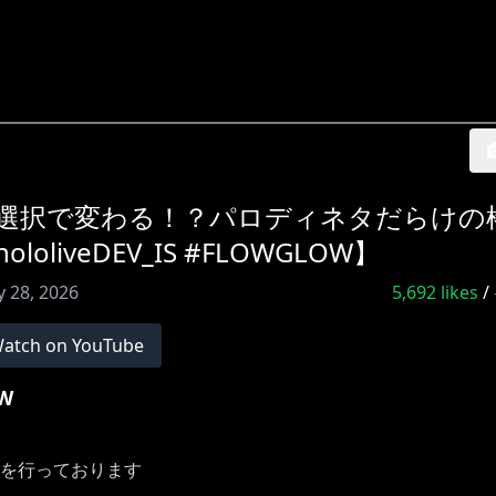
llection】選択で変わる！？パロディネタだらけ
liveDEV_IS #FLOWGLOW】
 28, 2026
5,692
likes
/
atch on YouTube
OW
益化を行っております