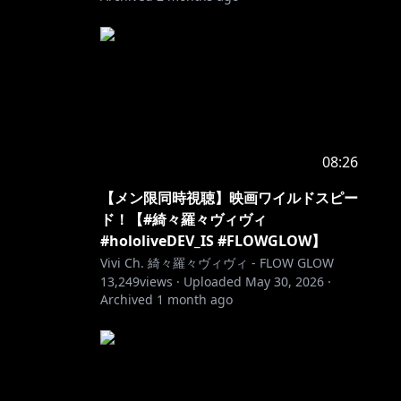
08:26
【メン限同時視聴】映画ワイルドスピー
ド！【#綺々羅々ヴィヴィ
#hololiveDEV_IS #FLOWGLOW】
Vivi Ch. 綺々羅々ヴィヴィ - FLOW GLOW
13,249
views ·
Uploaded
May 30, 2026
·
Archived
1 month ago