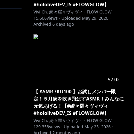
#hololiveDEV_IS #FLOWGLOW】
DQ/join
Vivi Ch. 綺々羅々ヴィヴィ - FLOW GLOW
15,666
views ·
Uploaded
May 29, 2026
·
Archived
6 days ago
f
52:02
【 ASMR /KU100 】お試しメンバー限
定！５月病を吹き飛ばすASMR！みんなに
元気あげる！【#綺々羅々ヴィヴィ
#hololiveDEV_IS #FLOWGLOW】
Vivi Ch. 綺々羅々ヴィヴィ - FLOW GLOW
129,358
views ·
Uploaded
May 23, 2026
·
Archived
2 months ago