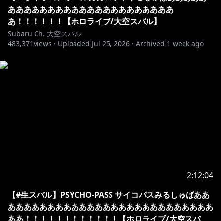
あああああああああああああああああああああ
あ！！！！！！【ホロライブ/大空スバル】
Subaru Ch. 大空スバル
483,371
views ·
Uploaded
Jul 25, 2026
·
Archived
1 week ago
2:12:04
【#生スバル】PSYCHO-PASS サイコパスみるしゅばああ
ああああああああああああああああああああああああああ
ああ！！！！！！！！！！！！【ホロライブ/大空スバ