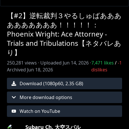
【#2】逆転裁判３やるしゅばあああ
あああああああ！！！！！：
Phoenix Wright: Ace Attorney -
Trials and Tribulations【ネタバレあ
り】
250,281
views ·
Uploaded
Jun 14, 2026
·
7,471
likes
/
-1
Archived
Jun 18, 2026
dislikes
Download (
1080
p
60
,
2.35 GB
)
More download options
Watch on YouTube
Subaru Ch. 大空スバル