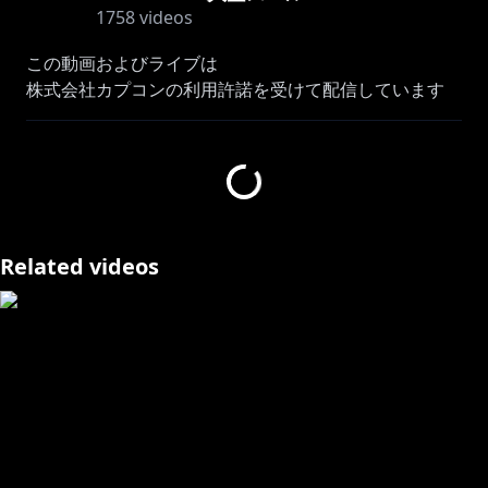
1758
videos
この動画およびライブは
株式会社カプコンの利用許諾を受けて配信しています
逆転裁判123 成歩堂セレクション
©CAPCOM CO., LTD. 2014, 2019 ALL RIGHTS
RESERVED.
🐣おやくそく/Rule🐣
・待機所でお喋りしないでね！コメントするなら待機
Related videos
で！
・Do not conversation to other users in the waiting
room to avoid trouble
https://cover.lnk.to/ljc1yb
+‥‥‥‥‥‥‥‥‥‥‥‥‥‥‥‥‥‥‥‥‥‥‥‥‥‥‥‥‥‥‥‥‥+
🐣お知らせ/Inform🐣