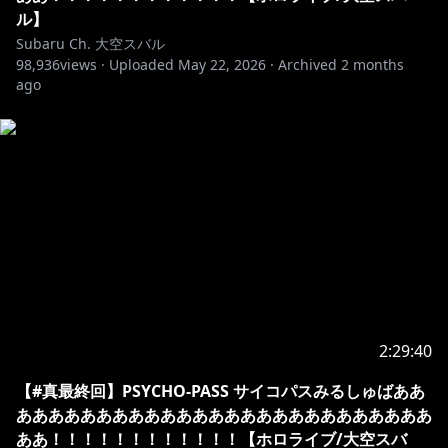
ル】
Subaru Ch. 大空スバル
98,936
views ·
Uploaded
May 22, 2026
·
Archived
2 months
ago
2:29:40
【#真最終回】PSYCHO-PASS サイコパスみるしゅばああ
ああああああああああああああああああああああああああ
ああ！！！！！！！！！！！！【ホロライブ/大空スバ