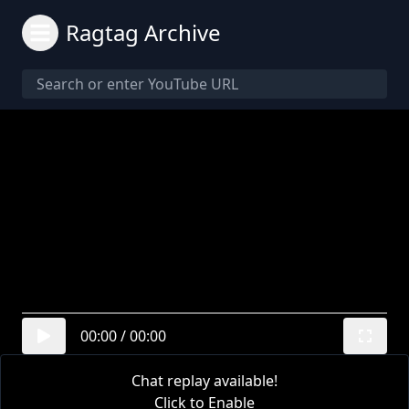
Ragtag Archive
00:00
/
00:00
Chat replay available!
Click to Enable