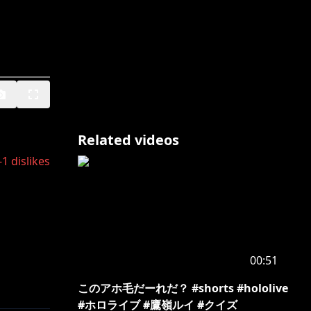
Related videos
-1
dislikes
00:51
このアホ毛だーれだ？ #shorts #hololive
#ホロライブ #鷹嶺ルイ #クイズ