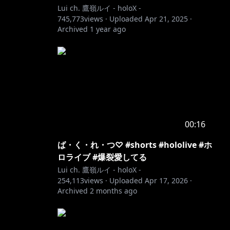
Lui ch. 鷹嶺ルイ - holoX -
745,773
views ·
Uploaded
Apr 21, 2025
·
Archived
1 year ago
00:16
ば・く・れ・つ♡ #shorts #hololive #ホ
ロライブ #爆裂愛してる
Lui ch. 鷹嶺ルイ - holoX -
254,113
views ·
Uploaded
Apr 17, 2026
·
Archived
2 months ago