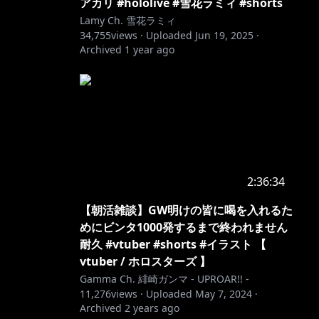
アカリ #hololive #雪花ラミィ #shorts
Lamy Ch. 雪花ラミィ
34,755
views ·
Uploaded
Jun 19, 2025
·
Archived
1 year ago
2:36:34
【朝活雑談】GW明けの皆に喝を入れるた
めにビンタ1000発するまで終われません
耐久 #vtuber #shorts #イラスト 【
vtuber / ホロスターズ 】
Gamma Ch. 緋崎ガンマ - UPROAR!! -
11,276
views ·
Uploaded
May 7, 2024
·
Archived
2 years ago