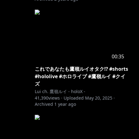
00:35
これであなたも鷹嶺ルイオタク⁉️ #shorts
#hololive #ホロライブ #鷹嶺ルイ #クイ
ズ
Lui ch. 鷹嶺ルイ - holoX -
41,390
views ·
Uploaded
May 20, 2025
·
Archived
1 year ago