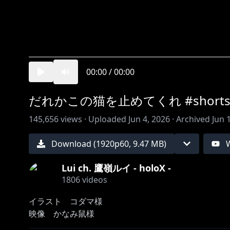
00:00
/
00:00
だれかこの猫を止めてくれ #shorts 
145,656
views ·
Uploaded
Jun 4, 2026
·
Archived
Jun 
Download (
1920
p
60
,
9.47 MB
)
Lui ch. 鷹嶺ルイ - holoX -
1806
videos
イラスト コダマ様
映像 かなみ鼠様
※ホロライブプロダクションから未成年の視聴者の方