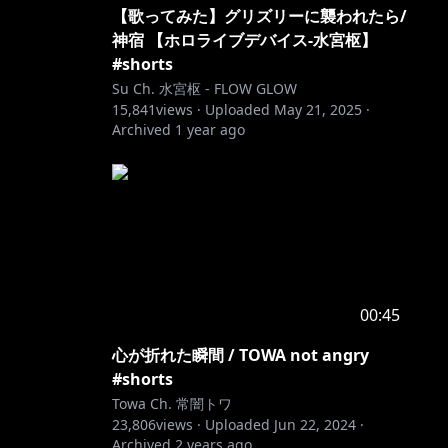
【歌ってみた】グリズリーに襲われたら/
神宿 【ホロライブデバイス-水宮枢】
#shorts
Su Ch. 水宮枢 - FLOW GLOW
15,841
views ·
Uploaded
May 21, 2025
·
Archived
1 year ago
00:45
心が折れた瞬間 / TOWA not angry
#shorts
Towa Ch. 常闇トワ
23,806
views ·
Uploaded
Jun 22, 2024
·
Archived
2 years ago