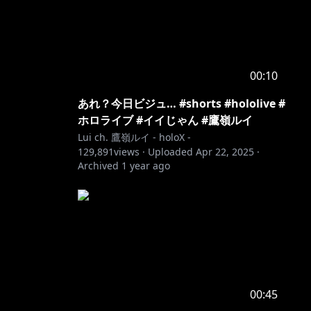
00:10
あれ？今日ビジュ… #shorts #hololive #
ホロライブ #イイじゃん #鷹嶺ルイ
Lui ch. 鷹嶺ルイ - holoX -
129,891
views ·
Uploaded
Apr 22, 2025
·
Archived
1 year ago
00:45