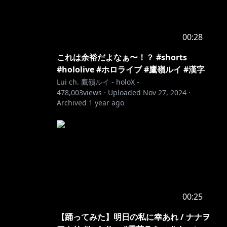
00:28
これは余裕だよなぁ〜！？ #shorts
#hololive #ホロライブ #鷹嶺ルイ #漢字
Lui ch. 鷹嶺ルイ - holoX -
478,003
views ·
Uploaded
Nov 27, 2024
·
Archived
1 year ago
00:25
【踊ってみた】明日の私に幸あれ / ナナヲ