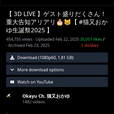
【 3D LIVE 】ゲスト盛りだくさん！
重大告知アリアリ🎂😸【 #⁠猫又おか
ゆ生誕祭2025 】
454,755
views ·
Uploaded
Feb 22, 2025
35,051
likes
/
·
Archived
Feb 23, 2025
-1
dislikes
Download (
1080
p
60
,
1.81 GB
)
More download options
Watch on YouTube
Okayu Ch. 猫又おかゆ
1482
videos
-