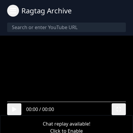
Ragtag Archive
00:00
/
00:00
Chat replay available!
Click to Enable