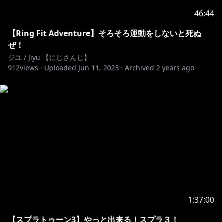
46:44
【Ring Fit Adventure】そろそろ運動をしないと死ぬ
ぜ！
ジユ / Jiyu 【にじさんじ】
912
views ·
Uploaded
Jun 11, 2023
·
Archived
2 years ago
1:37:00
【スプラトゥーン3】やっと出来る！スプラ３！