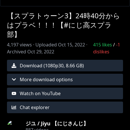
【スプラトゥーン3】24時40分から
はプラベ！！！【#にじ高スプラ
部】
4,197
views ·
Uploaded
Oct 15, 2022
·
415
likes
/
-1
Archived
Oct 29, 2022
dislikes
Download (
1080
p
30
,
8.66 GB
)
More download options
Watch on YouTube
Chat explorer
ジユ / Jiyu 【にじさんじ】