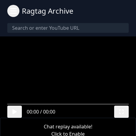
Ragtag Archive
00:00
/
00:00
Chat replay available!
Click to Enable