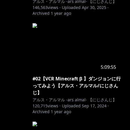
アルス・アルマル -ars almal- 【にじさんじ】
146,563
views ·
Uploaded
Apr 30, 2025
·
Archived
1 year ago
5:09:55
#02【VCR Minecraft β 】ダンジョンに行
ってみよう【アルス・アルマル/にじさん
じ】
アルス・アルマル -ars almal- 【にじさんじ】
120,715
views ·
Uploaded
Sep 17, 2024
·
Archived
1 year ago