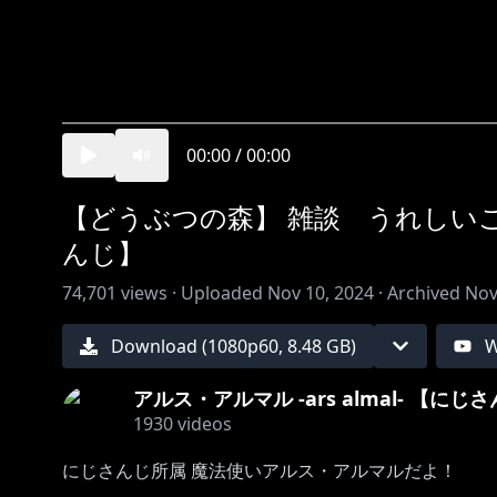
00:00
/
00:00
【どうぶつの森】 雑談 うれしい
んじ】
74,701
views ·
Uploaded
Nov 10, 2024
·
Archived
Nov
Download (
1080
p
60
,
8.48 GB
)
W
アルス・アルマル -ars almal- 【にじ
1930
videos
にじさんじ所属 魔法使いアルス・アルマルだよ！