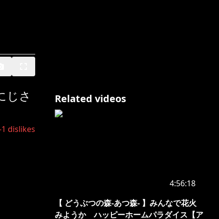
にじさ
Related videos
-1
dislikes
4:56:18
【 どうぶつの森-あつ森- 】みんなで花火
みようか ハッピーホームパラダイス【ア