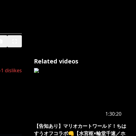
Related videos
-1
dislikes
1:30:20
【告知あり】マリオカートワールド！ちは
すうオフコラボ👊【水宮枢×輪堂千速／ホ