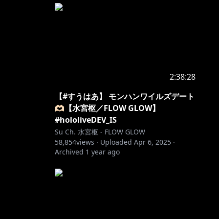
2:38:28
【#すうはあ】 モンハンワイルズデート
🫶🏻【水宮枢／FLOW GLOW】
#hololiveDEV_IS
Su Ch. 水宮枢 - FLOW GLOW
58,854
views ·
Uploaded
Apr 6, 2025
·
Archived
1 year ago