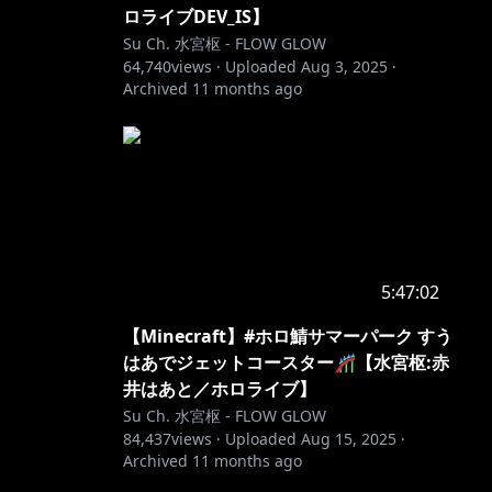
ロライブDEV_IS】
Su Ch. 水宮枢 - FLOW GLOW
64,740
views ·
Uploaded
Aug 3, 2025
·
Archived
11 months ago
5:47:02
【Minecraft】#ホロ鯖サマーパーク すう
はあでジェットコースター🎢【水宮枢:赤
井はあと／ホロライブ】
Su Ch. 水宮枢 - FLOW GLOW
84,437
views ·
Uploaded
Aug 15, 2025
·
Archived
11 months ago