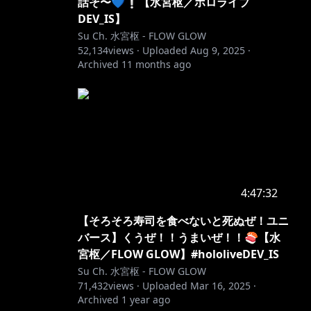
話そ〜💙❕【水宮枢／ホロライブ
DEV_IS】
Su Ch. 水宮枢 - FLOW GLOW
52,134
views ·
Uploaded
Aug 9, 2025
·
Archived
11 months ago
4:47:32
【そろそろ寿司を食べないと死ぬぜ！ユニ
バース】くうぜ！！うまいぜ！！🍣【水
宮枢／FLOW GLOW】#hololiveDEV_IS
Su Ch. 水宮枢 - FLOW GLOW
71,432
views ·
Uploaded
Mar 16, 2025
·
Archived
1 year ago