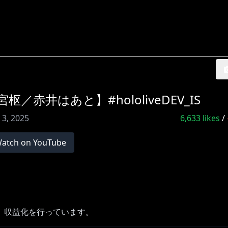
赤井はあと】#hololiveDEV_IS
 3, 2025
6,633
likes
/
atch on YouTube
、収益化を行っています。
150/_/