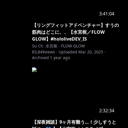
3:41:04
【リングフィットアドベンチャー】すうの
筋肉はどこに、、【水宮枢／FLOW
GLOW】#hololiveDEV_IS
Su Ch. 水宮枢 - FLOW GLOW
83,849
views ·
Uploaded
Mar 20, 2025
·
Archived
1 year ago
2:32:34
【深夜雑談】9ヶ月有難う…！少しすうと