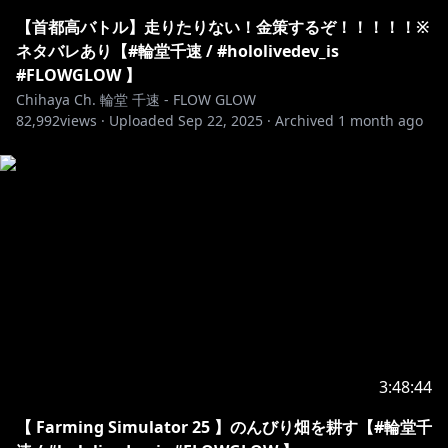
【首都高バトル】走りたりない！金策するぞ！！！！！※
ネタバレあり【#輪堂千速 / #hololivedev_is
#FLOWGLOW 】
Chihaya Ch. 輪堂 千速 - FLOW GLOW
82,992
views ·
Uploaded
Sep 22, 2025
·
Archived
1 month ago
3:48:44
【 Farming Simulator 25 】のんびり畑を耕す【#輪堂千