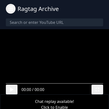
Ragtag Archive
00:00
/
00:00
Chat replay available!
Click to Enable