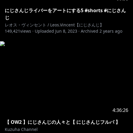
にじさんじライバーをアートにする5 #shorts #にじさん
じ
レオス・ヴィンセント / Leos.Vincent【にじさんじ】
149,421
views ·
Uploaded
Jun 8, 2023
·
Archived
2 years ago
4:36:26
【 OW2 】にじさんじの人々と【 にじさんじフルパ 】
Kuzuha Channel