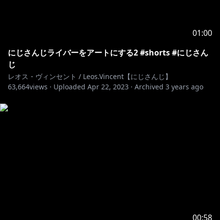
01:00
にじさんじライバーをアートにする2 #shorts #にじさん
じ
レオス・ヴィンセント / Leos.Vincent【にじさんじ】
63,664
views ·
Uploaded
Apr 22, 2023
·
Archived
3 years ago
00:58