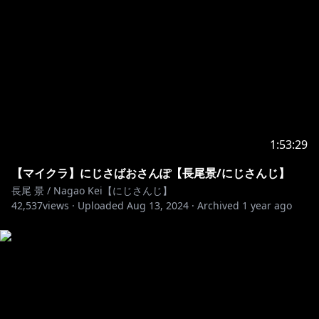
1:53:29
【マイクラ】にじさばおさんぽ【長尾景/にじさんじ】
長尾 景 / Nagao Kei【にじさんじ】
42,537
views ·
Uploaded
Aug 13, 2024
·
Archived
1 year ago