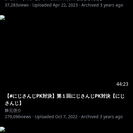
37,283
views ·
Uploaded
Apr 22, 2023
·
Archived
3 years ago
44:23
【#にじさんじPK対決】第１回にじさんじPK対決【にじ
さんじ】
舞元啓介
279,096
views ·
Uploaded
Oct 7, 2022
·
Archived
3 years ago