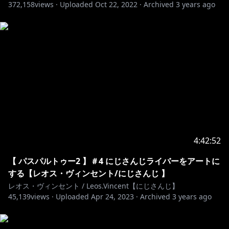
372,158
views ·
Uploaded
Oct 22, 2022
·
Archived
3 years ago
4:42:52
【 パスパルトゥー2 】＃4 にじさんじライバーをアートに
する【レオス・ヴィンセント/にじさんじ 】
レオス・ヴィンセント / Leos.Vincent【にじさんじ】
45,139
views ·
Uploaded
Apr 24, 2023
·
Archived
3 years ago