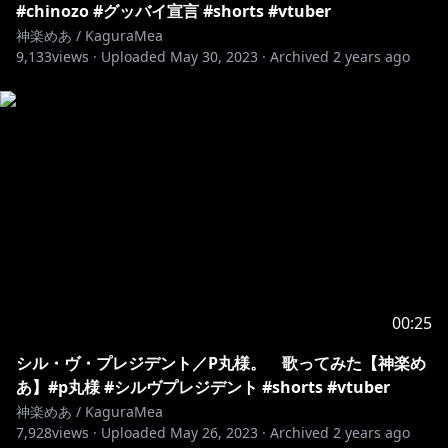
#chinozo #グッバイ宣言 #shorts #vtuber
神楽めあ / KaguraMea
9,133
views ·
Uploaded
May 30, 2023
·
Archived
2 years ago
00:25
シル・ヴ・プレジデント／P丸様。 歌ってみた【神楽め
あ】#p丸様 #シルヴプレジデント #shorts #vtuber
神楽めあ / KaguraMea
7,928
views ·
Uploaded
May 26, 2023
·
Archived
2 years ago