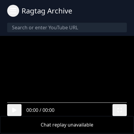
Ragtag Archive
00:00
/
00:00
Chat replay unavailable