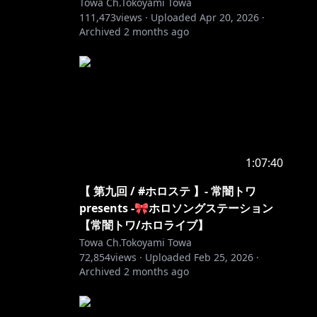
Towa Ch.Tokoyami Towa
111,473
views ·
Uploaded
Apr 20, 2026
·
Archived
2 months ago
1:07:40
【 第九回 / #ホロステ 】- 常闇トワ
presents -🎀ホロソングステーション
【常闇トワ/ホロライブ】
Towa Ch.Tokoyami Towa
72,854
views ·
Uploaded
Feb 25, 2026
·
Archived
2 months ago