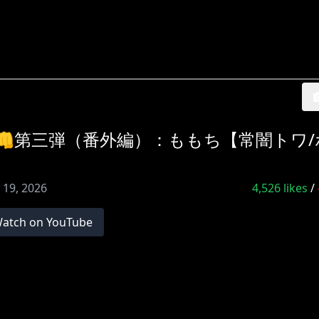
弟子旅企画👊第三弾（番外編）：ももち【常闇トワ
 19, 2026
4,526
likes
/
atch on YouTube