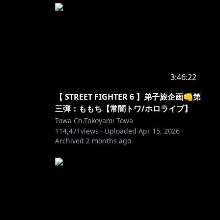
3:46:22
【 STREET FIGHTER 6 】弟子旅企画👊第
三弾：ももち【常闇トワ/ホロライブ】
Towa Ch.Tokoyami Towa
114,471
views ·
Uploaded
Apr 15, 2026
·
Archived
2 months ago
にお願いい