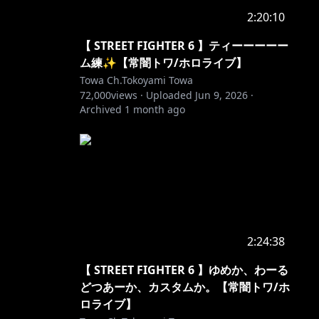
2:20:10
【 STREET FIGHTER 6 】ティーーーーー
ム練✨️【常闇トワ/ホロライブ】
Towa Ch.Tokoyami Towa
72,000
views ·
Uploaded
Jun 9, 2026
·
Archived
1 month ago
2:24:38
【 STREET FIGHTER 6 】ゆめか、わーる
どつあーか、カスタムか。【常闇トワ/ホ
ロライブ】