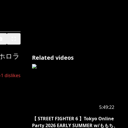
/ホロラ
Related videos
-1
dislikes
5:49:22
【 STREET FIGHTER 6 】Tokyo Online
Party 2026 EARLY SUMMER w/ももち、