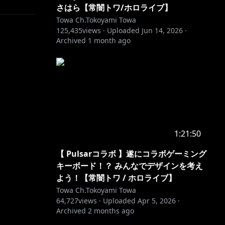
さはら【常闇トワ/ホロライブ】
Towa Ch.Tokoyami Towa
125,435
views ·
Uploaded
Jun 14, 2026
·
Archived
1 month ago
1:21:50
【 Pulsarコラボ 】遂にコラボゲーミング
 and
キーボード！？ みんなでデザインを考え
よう！【常闇トワ / ホロライブ】
Towa Ch.Tokoyami Towa
64,727
views ·
Uploaded
Apr 5, 2026
·
Archived
2 months ago