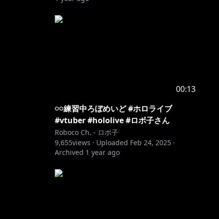
00:13
𓏸𓏸練習中ろぼめいど #ホロライブ
#vtuber #hololive #ロボ子さん
Roboco Ch. - ロボ子
9,655
views ·
Uploaded
Feb 24, 2025
·
Archived
1 year ago