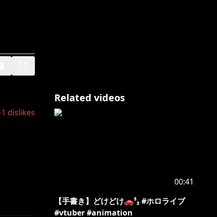
Related videos
-1
dislikes
00:41
【手書き】どけどけ🚗³₃ #ホロライブ
#vtuber #animation