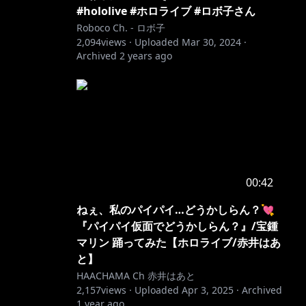
#hololive #ホロライブ #ロボ子さん
Roboco Ch. - ロボ子
2,094
views ·
Uploaded
Mar 30, 2024
·
Archived
2 years ago
00:42
ねぇ、私のパイパイ…どうかしらん？💘
『パイパイ仮面でどうかしらん？』/宝鍾
マリン 踊ってみた【ホロライブ/赤井はあ
と】
HAACHAMA Ch 赤井はあと
2,157
views ·
Uploaded
Apr 3, 2025
·
Archived
1 year ago