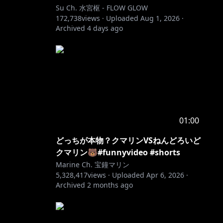
Su Ch. 水宮枢 - FLOW GLOW
172,738
views ·
Uploaded
Aug 1, 2026
·
Archived
4 days ago
01:00
どっちが本物？クマリンVSねんどろいど
クマリン🐻#funnyvideo #shorts
Marine Ch. 宝鐘マリン
5,328,417
views ·
Uploaded
Apr 6, 2026
·
Archived
2 months ago