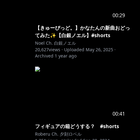
00:29
【きゅーぴっど。】かなたんの新曲おどっ
てみた✨【白銀ノエル】#shorts
Noel Ch. 白銀ノエル
20,627
views ·
Uploaded
May 26, 2025
·
Archived
1 year ago
00:41
フィギュアの箱どうする？ #shorts
Roberu Ch. 夕刻ロベル