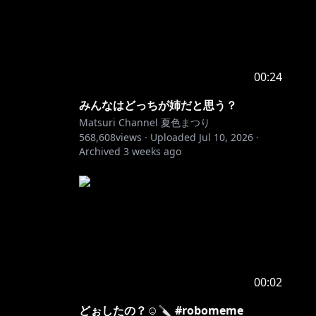
00:24
みんなはどっちが姉だと思う？
Matsuri Channel 夏色まつり
568,608
views ·
Uploaded
Jul 10, 2026
·
Archived
3 weeks ago
00:02
どぉしたの？☺️🔪 #robomeme