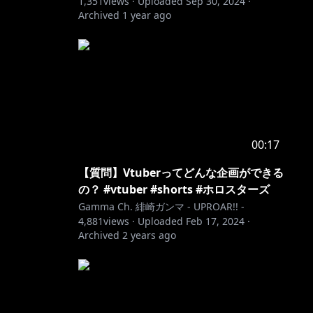
1,351
views ·
Uploaded
Sep 30, 2024
·
Archived
1 year ago
00:17
【質問】Vtuberってどんな企画ができる
の？ #vtuber #shorts #ホロスターズ
Gamma Ch. 緋崎ガンマ - UPROAR!! -
4,881
views ·
Uploaded
Feb 17, 2024
·
Archived
2 years ago