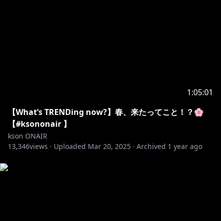
配信者のためのコメントアプリ「わんコメ」
https://onecomme.com
1:05:01
【What’s TRENDing now?】春、来たってこと！？🌸
【#ksononair 】
kson ONAIR
13,346
views ·
Uploaded
Mar 20, 2025
·
Archived
1 year ago