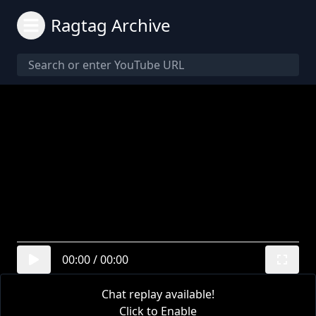
Ragtag Archive
00:00
/
00:00
Chat replay available!
Click to Enable