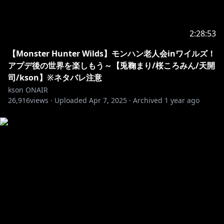
2:28:53
【Monster Hunter Wilds】モンハン老人会inワイルズ！
アプデ後の世界を楽しもう～【兎鞠まり/桜ころみん/天開
司/kson】※ネタバレ注意
kson ONAIR
26,916
views ·
Uploaded
Apr 7, 2025
·
Archived
1 year ago