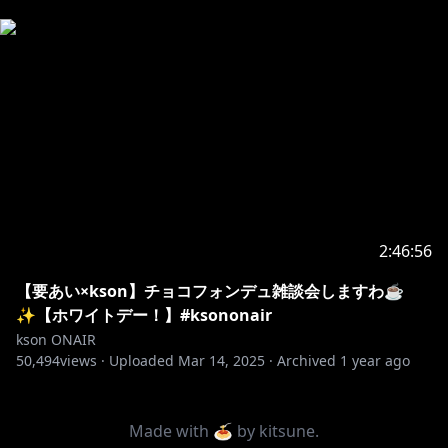
2:46:56
【要あい×kson】チョコフォンデュ雑談会しますわ☕
✨【ホワイトデー！】#ksononair
kson ONAIR
50,494
views ·
Uploaded
Mar 14, 2025
·
Archived
1 year ago
Made with 🍝 by
kitsune
.