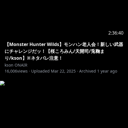
2:36:40
【Monster Hunter Wilds】モンハン老人会！新しい武器
にチャレンジだッ！【桜ころみん/天開司/兎鞠ま
り/kson】※ネタバレ注意！
kson ONAIR
16,006
views ·
Uploaded
Mar 22, 2025
·
Archived
1 year ago