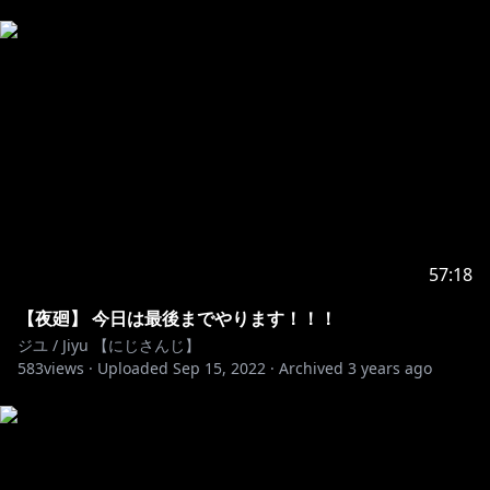
57:18
【夜廻】 今日は最後までやります！！！
ジユ / Jiyu 【にじさんじ】
583
views ·
Uploaded
Sep 15, 2022
·
Archived
3 years ago