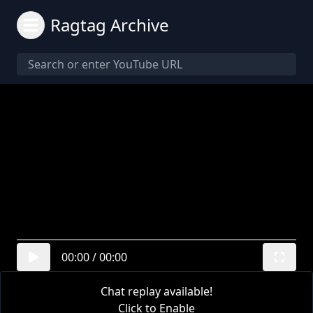
Ragtag Archive
00:00
/
00:00
Chat replay available!
Click to Enable