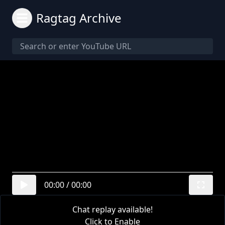
Ragtag Archive
00:00
/
00:00
Chat replay available!
Click to Enable