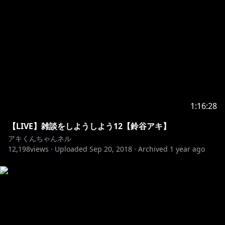
住友不動産六本木通ビル2F incube内 いちから株式会社
宛
*------------------------------------------------*
1:16:28
【LIVE】雑談をしようしよう12【鈴谷アキ】
アキくんちゃんネル
12,198
views ·
Uploaded
Sep 20, 2018
·
Archived
1 year ago