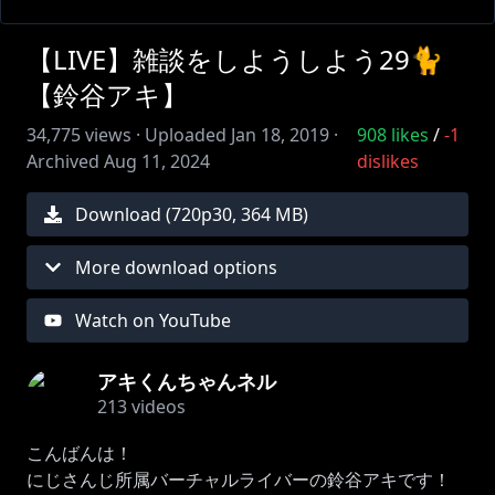
【LIVE】雑談をしようしよう29🐈
【鈴谷アキ】
34,775
views ·
Uploaded
Jan 18, 2019
·
908
likes
/
-1
Archived
Aug 11, 2024
dislikes
Download (
720
p
30
,
364 MB
)
More download options
Watch on YouTube
アキくんちゃんネル
213
videos
こんばんは！
にじさんじ所属バーチャルライバーの鈴谷アキです！