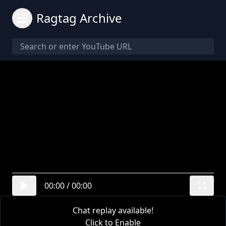
Ragtag Archive
00:00
/
00:00
Chat replay available!
Click to Enable