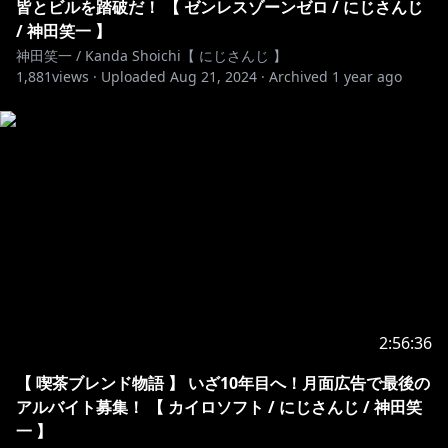
皆とビルを踏破だ！ 【 ゼンレスゾーンゼロ / にじさんじ
/ 神田笑一 】
神田笑一 / Kanda Shoichi【 にじさんじ 】
1,881
views ·
Uploaded
Aug 21, 2024
·
Archived
1 year ago
2:56:36
【 喫茶ブレンド物語 】 いざ10年目へ！月面広告で最後の
アルバイト募集！ 【 カイロソフト / にじさんじ / 神田笑
一 】