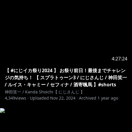
4:27:24
【 #にじイカ祭り2024 】 お祭り前日！最後までチャレン
ジの気持ち！ 【 スプラトゥーン3 / にじさんじ / 神田笑一
/ ルイス・キャミー / セフィナ / 酒寄颯馬 】#shorts
神田笑一 / Kanda Shoichi【 にじさんじ 】
4,349
views ·
Uploaded
Nov 22, 2024
·
Archived
1 year ago