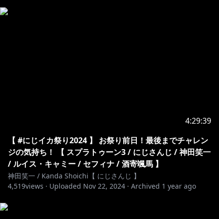
4:29:39
【 #にじイカ祭り2024 】 お祭り前日！最後までチャレン
ジの気持ち！ 【 スプラトゥーン3 / にじさんじ / 神田笑一
/ ルイス・キャミー / セフィナ / 酒寄颯馬 】
神田笑一 / Kanda Shoichi【 にじさんじ 】
4,519
views ·
Uploaded
Nov 22, 2024
·
Archived
1 year ago