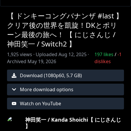
【 ドンキーコングバナンザ #last 】
クリア後の世界を凱旋！DKとポリ
ーン最後の旅へ！ 【 にじさんじ /
神田笑一 / Switch2 】
1,925
views ·
Uploaded
Aug 12, 2025
·
197
likes
/
-1
Archived
May 19, 2026
dislikes
Download (
1080
p
60
,
5.7 GB
)
More download options
Watch on YouTube
神田笑一 / Kanda Shoichi【 にじさんじ
】