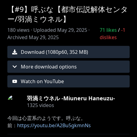
【#9】呼ぶな【都市伝説解体センタ
ー/羽渦ミウネル】
180
views ·
Uploaded
May 29, 2025
·
71
likes
/
-1
Archived
May 29, 2025
dislikes
Download (
1080
p
60
,
352 MB
)
More download options
Watch on YouTube
羽渦ミウネル -Miuneru Haneuzu-
1325
videos
今回は心霊系のようです。呼ぶな。
前：
https://youtu.be/A2Bu5gkmnNs
次：