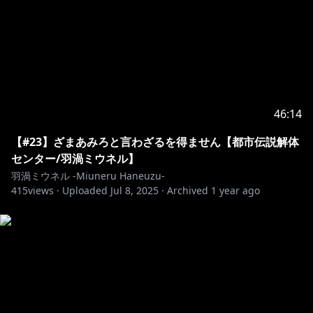
46:14
【#23】ざまあみろと言わざるを得ません【都市伝説解体
センター/羽渦ミウネル】
羽渦ミウネル -Miuneru Haneuzu-
415
views ·
Uploaded
Jul 8, 2025
·
Archived
1 year ago