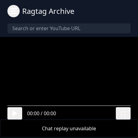
Ragtag Archive
00:00
/
00:00
Chat replay unavailable