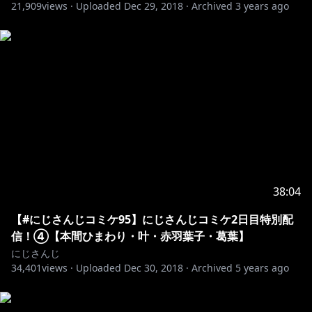
21,909
views ·
Uploaded
Dec 29, 2018
·
Archived
3 years ago
38:04
【#にじさんじコミケ95】にじさんじコミケ2日目特別配
信！④【本間ひまわり・叶・赤羽葉子・葛葉】
にじさんじ
34,401
views ·
Uploaded
Dec 30, 2018
·
Archived
5 years ago