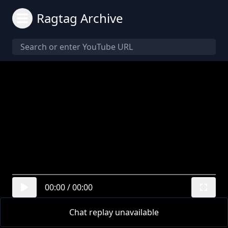
Ragtag Archive
00:00
/
00:00
Chat replay unavailable