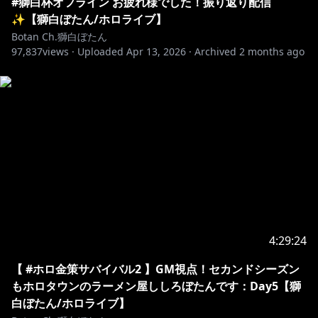
#獅白杯オフライン お疲れ様でした！振り返り配信
ja/artist/6SJuFGUxkapaefayFdBwWz
✨【獅白ぼたん/ホロライブ】
Botan Ch.獅白ぼたん
97,837
views ·
Uploaded
Apr 13, 2026
·
Archived
2 months ago
https://twitter.com/shishirobotan
https://www.tiktok.com/@shishirobotan_hololive
┈┈┈┈┈┈┈┈┈┈┈┈┈┈┈┈┈
🔸配信情報/stream info
┈┈┈┈┈┈┈┈┈┈┈┈┈┈┈┈┈
本ゲームは Mojang に確認を得た上、Terms and
Conditions （
https://account.mojang.com/terms
）
4:29:24
に基づいて配
・収益化を行なっております
【 #ホロ金策サバイバル2 】GM視点！セカンドシーズン
もホロタウンのラーメン屋ししろぼたんです：Day5【獅
OP BGM
白ぼたん/ホロライブ】
「memories of us」