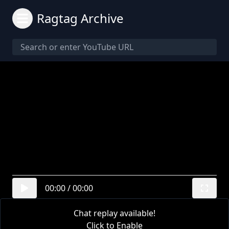
Ragtag Archive
00:00
/
00:00
Chat replay available!
Click to Enable