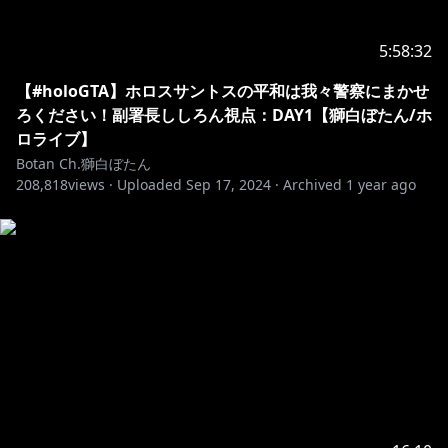
https://hololivepro.com/request-to-minors/
5:58:32
--------------------------------
【#holoGTA】ホロスサントスの平和は我々警察にまかせ
ろください！副署長ししろん視点：DAY1【獅白ぼたん/ホ
ロライブ】
Botan Ch.獅白ぼたん
208,818
views ·
Uploaded
Sep 17, 2024
·
Archived
1 year ago