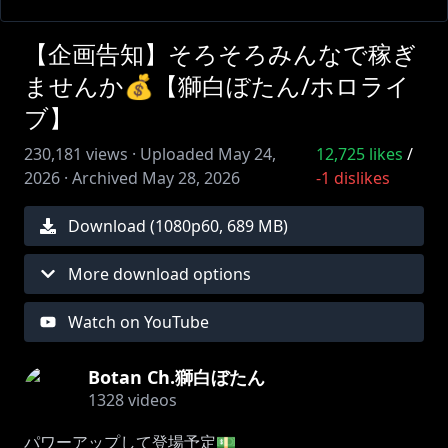
【企画告知】そろそろみんなで稼ぎ
ませんか💰【獅白ぼたん/ホロライ
ブ】
230,181
views ·
Uploaded
May 24,
12,725
likes
/
2026
·
Archived
May 28, 2026
-1
dislikes
Download (
1080
p
60
,
689 MB
)
More download options
Watch on YouTube
Botan Ch.獅白ぼたん
1328
videos
パワーアップして登場予定💵