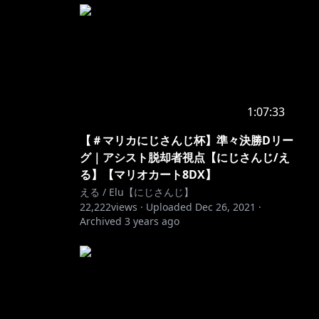
1:07:33
【＃マリカにじさんじ杯】準々決勝Dリー
グ｜アシスト脱却者視点【にじさんじ/え
る】【マリオカート8DX】
える / Elu【にじさんじ】
22,222
views ·
Uploaded
Dec 26, 2021
·
Archived
3 years ago