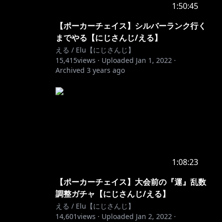
1:50:45
【ポーカーチェイス】シルバーランク行く
までやる【にじさんじ/える】
える / Elu【にじさんじ】
15,415
views ·
Uploaded
Jan 1, 2022
·
Archived
3 years ago
1:08:23
【ポーカーチェイス】大会前の『運』乱数
調整ガチャ【にじさんじ/える】
える / Elu【にじさんじ】
14,601
views ·
Uploaded
Jan 2, 2022
·