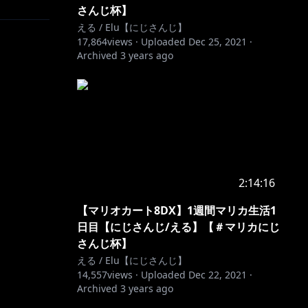
さんじ杯】
える / Elu【にじさんじ】
17,864
views ·
Uploaded
Dec 25, 2021
·
Archived
3 years ago
2:14:16
【マリオカート8DX】1週間マリカ生活1
日目【にじさんじ/える】【＃マリカにじ
さんじ杯】
える / Elu【にじさんじ】
14,557
views ·
Uploaded
Dec 22, 2021
·
Archived
3 years ago