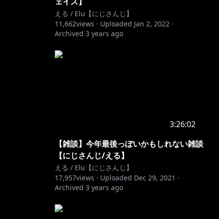
ェイス】
える / Elu【にじさんじ】
11,662
views ·
Uploaded
Jan 2, 2022
·
Archived
3 years ago
3:26:02
【雑談】今年最後っぽいかもしれない雑談
【にじさんじ/える】
える / Elu【にじさんじ】
17,957
views ·
Uploaded
Dec 29, 2021
·
Archived
3 years ago