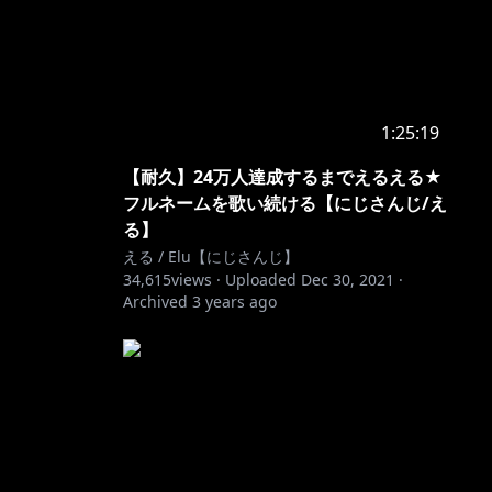
1:25:19
【耐久】24万人達成するまでえるえる★
フルネームを歌い続ける【にじさんじ/え
る】
える / Elu【にじさんじ】
34,615
views ·
Uploaded
Dec 30, 2021
·
Archived
3 years ago