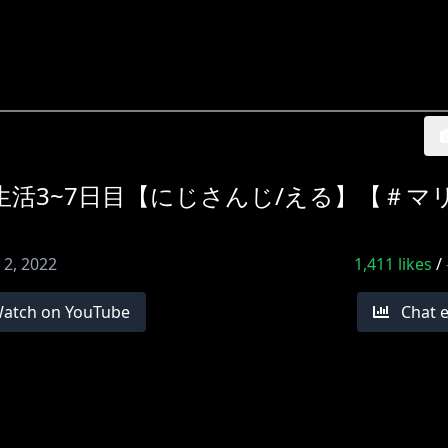
生活3~7日目【にじさんじ/える】【＃マ
 2, 2022
1,411
likes
/
atch on YouTube
Chat 