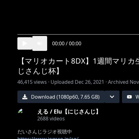
00:00
/
00:00
【マリオカート8DX】1週間マリカ
じさんじ杯】
46,415
views ·
Uploaded
Dec 26, 2021
·
Archived
Nov
Download (
1080
p
60
,
7.65 GB
)
W
える / Elu【にじさんじ】
2688
videos