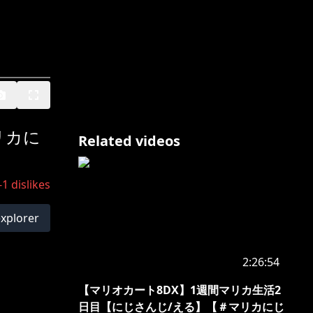
リカに
Related videos
-1
dislikes
explorer
2:26:54
【マリオカート8DX】1週間マリカ生活2
日目【にじさんじ/える】【＃マリカにじ