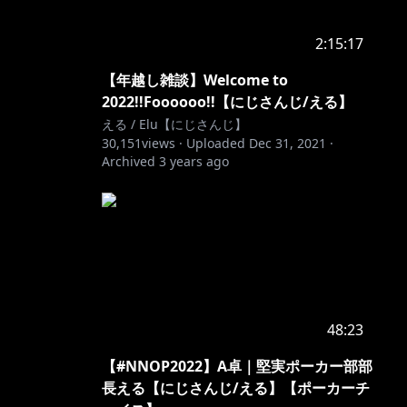
2:15:17
【年越し雑談】Welcome to
2022!!Foooooo!!【にじさんじ/える】
える / Elu【にじさんじ】
30,151
views ·
Uploaded
Dec 31, 2021
·
Archived
3 years ago
48:23
【#NNOP2022】A卓｜堅実ポーカー部部
長える【にじさんじ/える】【ポーカーチ