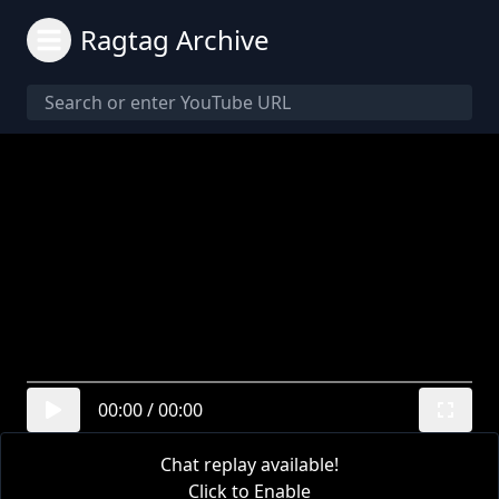
Ragtag Archive
00:00
/
00:00
Chat replay available!
Click to Enable