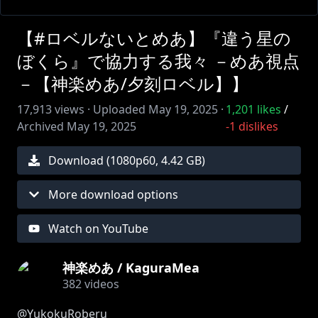
【#ロベルないとめあ】『違う星の
ぼくら』で協力する我々 －めあ視点
－【神楽めあ/夕刻ロベル】】
17,913
views ·
Uploaded
May 19, 2025
·
1,201
likes
/
Archived
May 19, 2025
-1
dislikes
Download (
1080
p
60
,
4.42 GB
)
More download options
Watch on YouTube
神楽めあ / KaguraMea
382
videos
@YukokuRoberu