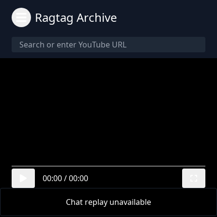
Ragtag Archive
00:00
/
00:00
Chat replay unavailable