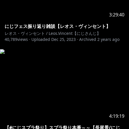
3:29:40
にじフェス振り返り雑談【レオス・ヴィンセント】
レオス・ヴィンセント / Leos.Vincent【にじさんじ】
40,789
views ·
Uploaded
Dec 25, 2023
·
Archived
2 years ago
4:19:19
【#にじスプラ祭り】スプラ祭り本番～～【長尾景/にじ