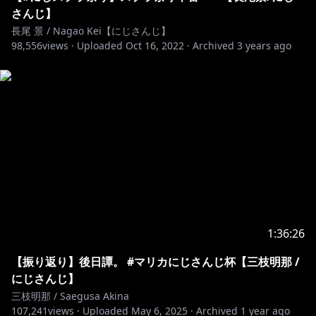
さんじ】
長尾 景 / Nagao Kei【にじさんじ】
98,556
views ·
Uploaded
Oct 16, 2022
·
Archived
3 years ago
1:36:26
【振り返り】後日譚。 #マリカにじさんじ杯【三枝明那 /
にじさんじ】
三枝明那 / Saegusa Akina
107,241
views ·
Uploaded
May 6, 2025
·
Archived
1 year ago