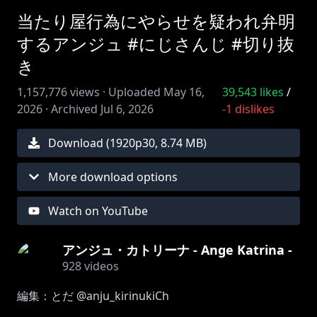
当たり屋行為にやらせを疑われ弁明
するアンジュ #にじさんじ #切り抜
き
1,157,776
views ·
Uploaded
May 16,
39,543
likes
/
2026
·
Archived
Jul 6, 2026
-1
dislikes
Download (
1920
p
30
,
8.74 MB
)
More download options
Watch on YouTube
アンジュ・カトリーナ - Ange Katrina -
928
videos
編集：とだ @anju_kirinukiCh