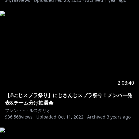
34,189
views ·
Uploaded
Feb 25, 2025
·
Archived
1 year ago
2:03:40
【#にじスプラ祭り】にじさんじスプラ祭り！メンバー発
表&チーム分け抽選会
フレン・E・ルスタリオ
936,568
views ·
Uploaded
Oct 11, 2022
·
Archived
3 years ago