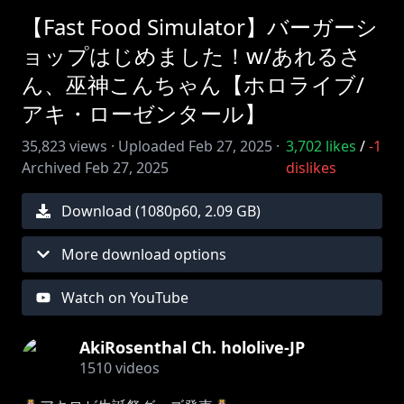
【Fast Food Simulator】バーガーシ
ョップはじめました！w/あれるさ
ん、巫神こんちゃん【ホロライブ/
アキ・ローゼンタール】
35,823
views ·
Uploaded
Feb 27, 2025
·
3,702
likes
/
-1
Archived
Feb 27, 2025
dislikes
Download (
1080
p
60
,
2.09 GB
)
More download options
Watch on YouTube
AkiRosenthal Ch. hololive-JP
1510
videos