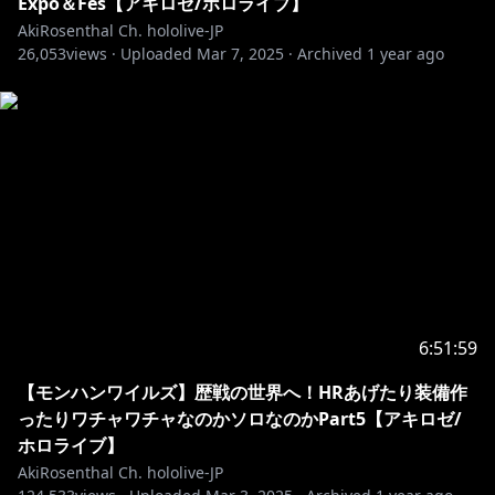
Expo＆Fes【アキロゼ/ホロライブ】
AkiRosenthal Ch. hololive-JP
26,053
views ·
Uploaded
Mar 7, 2025
·
Archived
1 year ago
6:51:59
【モンハンワイルズ】歴戦の世界へ！HRあげたり装備作
ったりワチャワチャなのかソロなのかPart5【アキロゼ/
ホロライブ】
AkiRosenthal Ch. hololive-JP