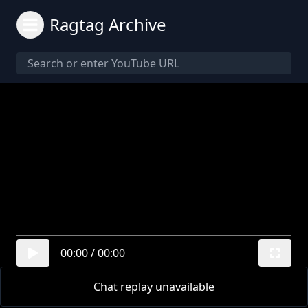
Ragtag Archive
00:00
/
00:00
Chat replay unavailable