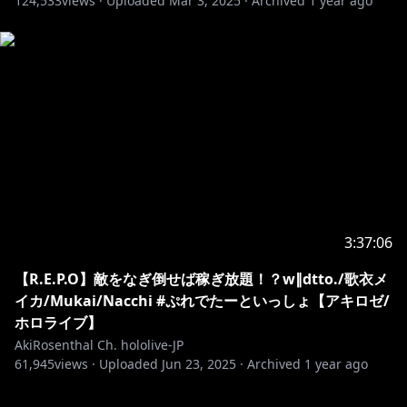
124,533
views ·
Uploaded
Mar 3, 2025
·
Archived
1 year ago
3:37:06
【R.E.P.O】敵をなぎ倒せば稼ぎ放題！？w∥dtto./歌衣メ
イカ/Mukai/Nacchi #ぷれでたーといっしょ【アキロゼ/
ホロライブ】
AkiRosenthal Ch. hololive-JP
61,945
views ·
Uploaded
Jun 23, 2025
·
Archived
1 year ago