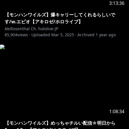
3:13:36
【モンハンワイルズ】爆キャリーしてくれるらしいで
す/w.エビオ【アキロゼ/ホロライブ】
AkiRosenthal Ch. hololive-JP
85,904
views ·
Uploaded
Mar 5, 2025
·
Archived
1 year ago
1:08:34
【モンハンワイルズ】めっちゃチルい配信☆明日から