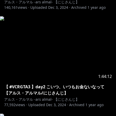
アルス・アルマル -ars almal- 【にじさんじ】
140,161
views ·
Uploaded
Dec 3, 2024
·
Archived
1 year ago
Thanks!!!!!!
―――――――――――――――――――――――――
https://www.nijisanji.jp/contact
※未成年者の視聴者の方々は、下記リンク先の注意事項
https://www.anycolor.co.jp/notice-for-minors
1:44:12
―――――――――――――――――――――――――
#ゲーム #にじさんじ
【 #VCRGTA3 】day2 こいつ、いつもお金ないなって
【アルス・アルマル/にじさんじ】
アルス・アルマル -ars almal- 【にじさんじ】
77,592
views ·
Uploaded
Dec 3, 2024
·
Archived
1 year ago