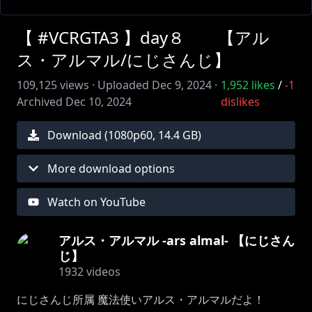
【 #VCRGTA3 】day８ 【アル
ス・アルマル/にじさんじ】
109,125
views ·
Uploaded
Dec 9, 2024
·
1,952
likes
/
-1
Archived
Dec 10, 2024
dislikes
Download (
1080
p
60
,
14.4 GB
)
More download options
Watch on YouTube
アルス・アルマル -ars almal- 【にじさん
じ】
1932
videos
にじさんじ所属 魔法使いアルス・アルマルだよ！