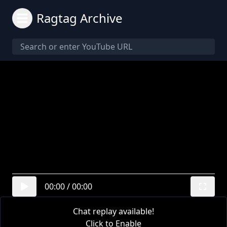
Ragtag Archive
00:00
/
00:00
Chat replay available!
Click to Enable