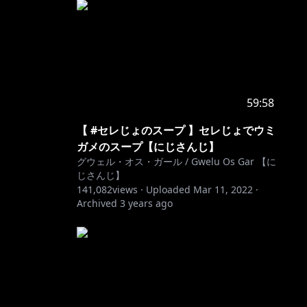
59:58
【 #セレじょのスープ 】セレじょでウミ
ガメのスープ【にじさんじ】
グウェル・オス・ガール / Gwelu Os Gar 【に
じさんじ】
141,082
views ·
Uploaded
Mar 11, 2022
·
Archived
3 years ago