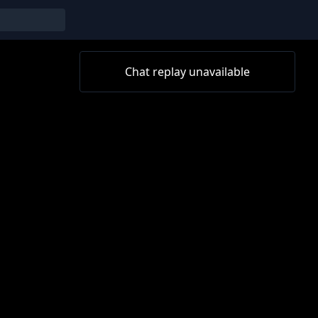
Chat replay unavailable