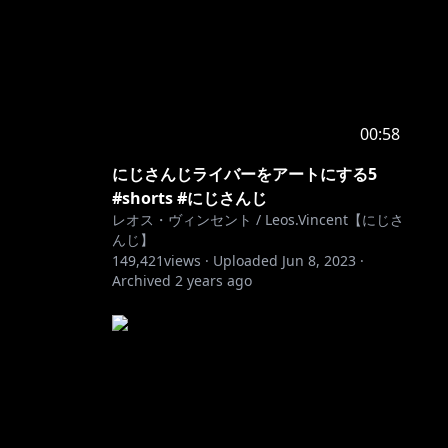
00:58
にじさんじライバーをアートにする5
#shorts #にじさんじ
レオス・ヴィンセント / Leos.Vincent【にじさ
んじ】
149,421
views ·
Uploaded
Jun 8, 2023
·
Archived
2 years ago