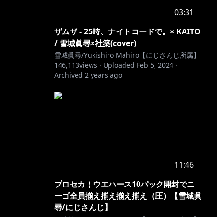
03:31
ザムザ - 25時、ナイトコードで。× KAITO
/ 雪城眞尋×社築(cover)
雪城眞尋/Yukishiro Mahiro【にじさんじ所属】
146,113
views ·
Uploaded
Feb 5, 2024
·
Archived
2 years ago
11:46
プロセカ￤ウエハース10パック開封でニ
ーゴ全員揃え揃え揃え揃え（圧）【雪城眞
尋/にじさんじ】