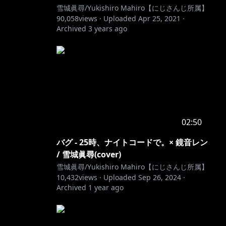
雪城眞尋/Yukishiro Mahiro【にじさんじ所属】
90,058
views ·
Uploaded
Apr 25, 2021
·
Archived
3 years ago
02:50
バグ - 25時、ナイトコードで。× 鏡音レン
/ 雪城眞尋(cover)
雪城眞尋/Yukishiro Mahiro【にじさんじ所属】
10,432
views ·
Uploaded
Sep 26, 2024
·
Archived
1 year ago