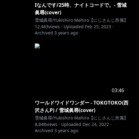
Iなんです/25時、ナイトコードで。- 雪城
眞尋(cover)
雪城眞尋/Yukishiro Mahiro【にじさんじ所属】
12,463
views ·
Uploaded
Feb 25, 2023
·
Archived
3 years ago
03:46
ワールドワイドワンダー - TOKOTOKO(西
沢さんP) / 雪城眞尋(cover)
雪城眞尋/Yukishiro Mahiro【にじさんじ所属】
8,848
views ·
Uploaded
Dec 24, 2022
·
Archived
3 years ago