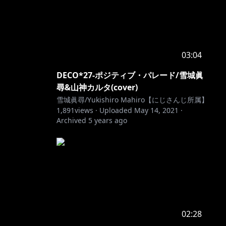
03:04
DECO*27-ポジティブ・パレード/雪城眞
尋&山神カルタ(cover)
雪城眞尋/Yukishiro Mahiro【にじさんじ所属】
1,891
views ·
Uploaded
May 14, 2021
·
Archived
5 years ago
02:28