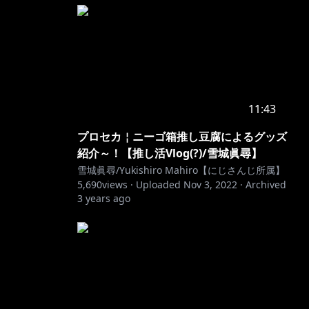
11:43
プロセカ￤ニーゴ箱推し豆腐によるグッズ
紹介～！【推し活Vlog(?)/雪城眞尋】
雪城眞尋/Yukishiro Mahiro【にじさんじ所属】
5,690
views ·
Uploaded
Nov 3, 2022
·
Archived
3 years ago