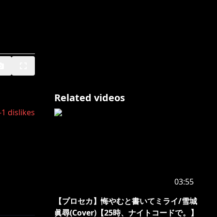
Related videos
-1
dislikes
03:55
【プロセカ】悔やむと書いてミライ/雪城
眞尋(Cover)【25時、ナイトコードで。】