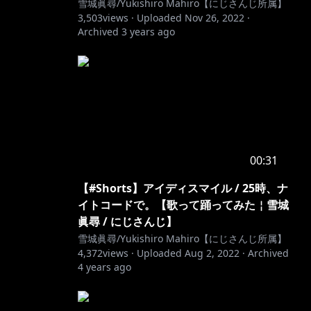
雪城眞尋/Yukishiro Mahiro【にじさんじ所属】
3,503
views ·
Uploaded
Nov 26, 2022
·
Archived
3 years ago
00:31
【#Shorts】アイディスマイル / 25時、ナ
イトコードで。【歌って踊ってみた￤雪城
眞尋 / にじさんじ】
雪城眞尋/Yukishiro Mahiro【にじさんじ所属】
4,372
views ·
Uploaded
Aug 2, 2022
·
Archived
4 years ago