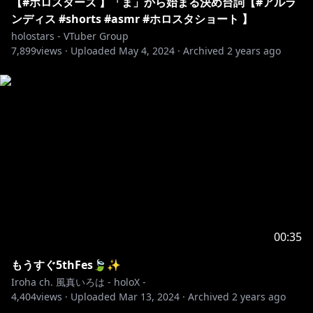
【#ホロスターズ 】「ま」から始まる決め台詞【#アルラ
ンディス #shorts #asmr #ホロスタショート 】
holostars - VTuber Group
7,899
views ·
Uploaded
May 4, 2024
·
Archived
2 years ago
00:35
もうすぐ5thFes🍃✨️
Iroha ch. 風真いろは - holoX -
4,404
views ·
Uploaded
Mar 13, 2024
·
Archived
2 years ago