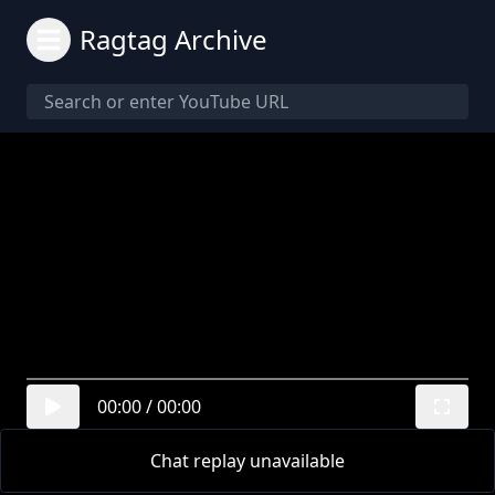
Ragtag Archive
00:00
/
00:00
Chat replay unavailable