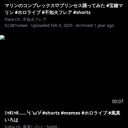
マリンのコンプレックス♡プリンセス踊ってみた #宝鐘マ
リン #ホロライブ #不知火フレア #shorts
Flare Ch. 不知火フレア
52,881
views ·
Uploaded
Feb 6, 2025
·
Archived
1 year ago
00:07
ｴｯﾎｴｯﾎ……╰( 'ω')╯#shorts #memes #ホロライブ #風真
いろは
Iroha ch. 風真いろは - holoX -