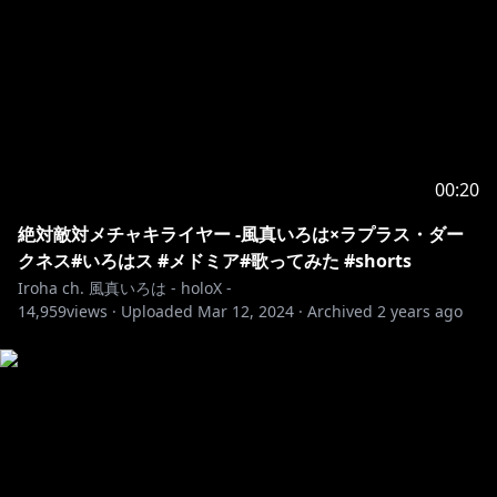
00:20
絶対敵対メチャキライヤー -風真いろは×ラプラス・ダー
クネス#いろはス #メドミア#歌ってみた #shorts
Iroha ch. 風真いろは - holoX -
14,959
views ·
Uploaded
Mar 12, 2024
·
Archived
2 years ago