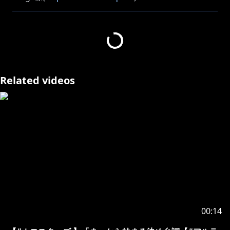
ホロライブプロダクションから未成年の視聴者の方々へ
のお願い
[カバー 未成年者の方々へ]で検索してお読みの上、お楽
しみください。
Related videos
00:14