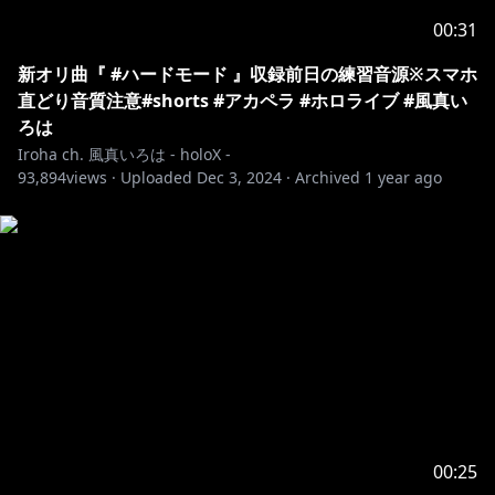
00:31
新オリ曲『 #ハードモード 』収録前日の練習音源※スマホ
直どり音質注意#shorts #アカペラ #ホロライブ #風真い
ろは
Iroha ch. 風真いろは - holoX -
93,894
views ·
Uploaded
Dec 3, 2024
·
Archived
1 year ago
00:25