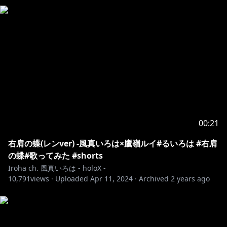
00:21
右肩の蝶(レンver) -風真いろは×鷹嶺ルイ#るいろは #右肩
の蝶#歌ってみた #shorts
Iroha ch. 風真いろは - holoX -
10,791
views ·
Uploaded
Apr 11, 2024
·
Archived
2 years ago