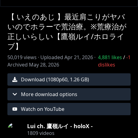
【 いえのあじ 】最近肩こりがヤバ
いのでホラーで荒治療。※荒療治が
正しいらしい【鷹嶺ルイ/ホロライ
ブ】
50,019
views ·
Uploaded
Apr 21, 2026
·
4,881
likes
/
-1
Archived
May 28, 2026
dislikes
Download (
1080
p
60
,
1.26 GB
)
More download options
Watch on YouTube
Lui ch. 鷹嶺ルイ - holoX -
1809
videos