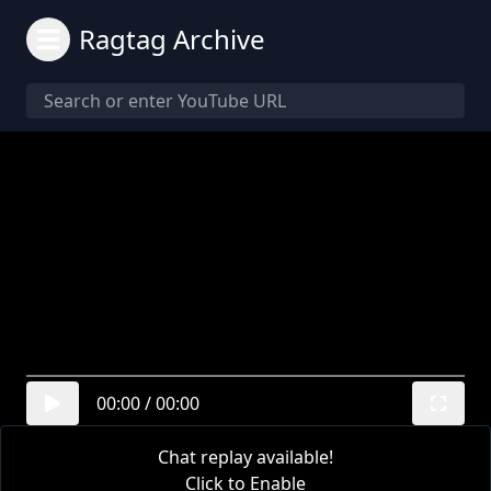
Ragtag Archive
00:00
/
00:00
Chat replay available!
Click to Enable