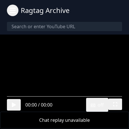
Ragtag Archive
00:00
/
00:00
off
Chat replay unavailable