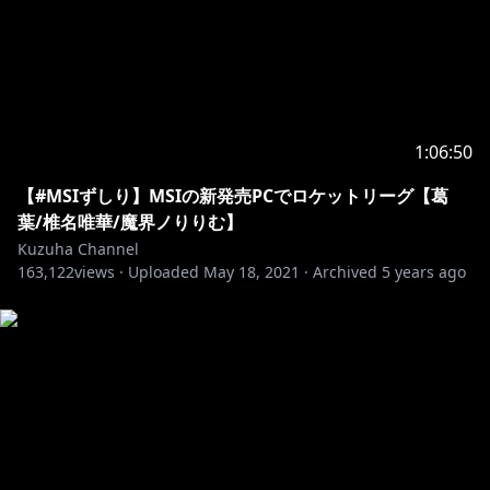
1:06:50
【#MSIずしり】MSIの新発売PCでロケットリーグ【葛
葉/椎名唯華/魔界ノりりむ】
Kuzuha Channel
163,122
views ·
Uploaded
May 18, 2021
·
Archived
5 years ago