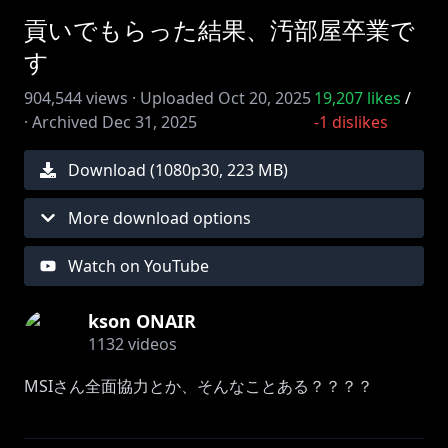
貢いでもらった結果、汚部屋卒業で
す
904,544
views ·
Uploaded
Oct 20, 2025
19,207
likes
/
·
Archived
Dec 31, 2025
-1
dislikes
Download (
1080
p
30
,
223 MB
)
More download options
Watch on YouTube
kson ONAIR
1132
videos
MSIさん全面協力とか、そんなことある？？？？
↓組み立ての様子はMSIガールズチャンネルで公開