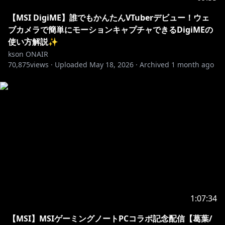
【MSI DigiME】誰でもかんたんVTuberデビュー！ウェ
ブカメラで簡単にモーションキャプチャできるDigiMEの
使い方解説✨
kson ONAIR
70,875
views ·
Uploaded
May 18, 2026
·
Archived
1 month ago
1:07:34
【MSI】MSIゲーミングノートPCコラボ記念配信【葛葉/