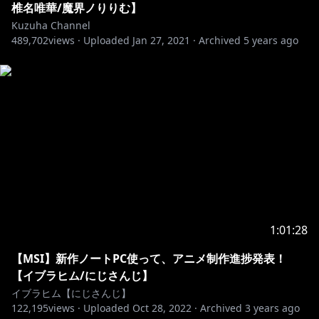
椎名唯華/魔界ノりりむ】
Kuzuha Channel
489,702
views ·
Uploaded
Jan 27, 2021
·
Archived
5 years ago
1:01:28
【MSI】新作ノートPC使って、アニメ制作進捗発表！
【イブラヒム/にじさんじ】
イブラヒム【にじさんじ】
122,195
views ·
Uploaded
Oct 28, 2022
·
Archived
3 years ago