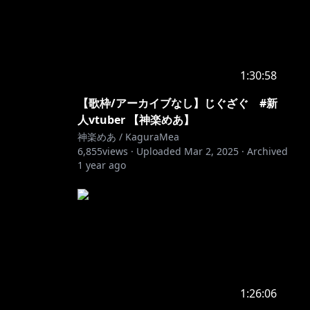
1:30:58
【歌枠/アーカイブなし】じぐざぐ #新
人vtuber 【神楽めあ】
神楽めあ / KaguraMea
6,855
views ·
Uploaded
Mar 2, 2025
·
Archived
1 year ago
1:26:06