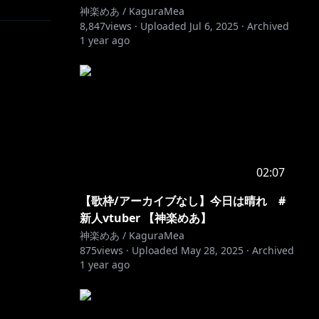
神楽めあ / KaguraMea
8,847
views ·
Uploaded
Jul 6, 2025
·
Archived
1 year ago
02:07
【歌枠/アーカイブなし】今日は晴れ #
新人vtuber 【神楽めあ】
神楽めあ / KaguraMea
875
views ·
Uploaded
May 28, 2025
·
Archived
1 year ago