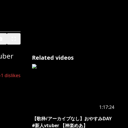
ber
Related videos
-1
dislikes
1:17:24
【歌枠/アーカイブなし】おやすみDAY
#新人vtuber 【神楽めあ】