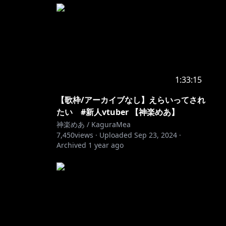
ated!
1:33:15
【歌枠/アーカイブなし】えらいってされ
たい #新人vtuber 【神楽めあ】
神楽めあ / KaguraMea
7,450
views ·
Uploaded
Sep 23, 2024
·
Archived
1 year ago