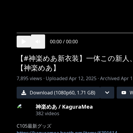
00:00
/
00:00
【#神楽めあ新衣装】一体この新人、
【神楽めあ】
7,895
views ·
Uploaded
Apr 12, 2025
·
Archived
Apr 1
Download (
1080
p
60
,
1.71 GB
)
W
神楽めあ / KaguraMea
382
videos