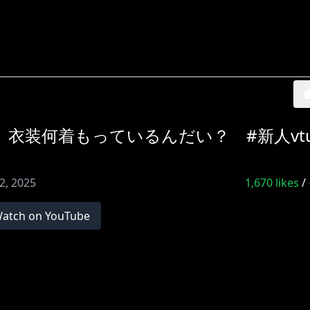
衣装何着もっているんだい？ #新人vtu
2, 2025
1,670
likes
/
atch on YouTube