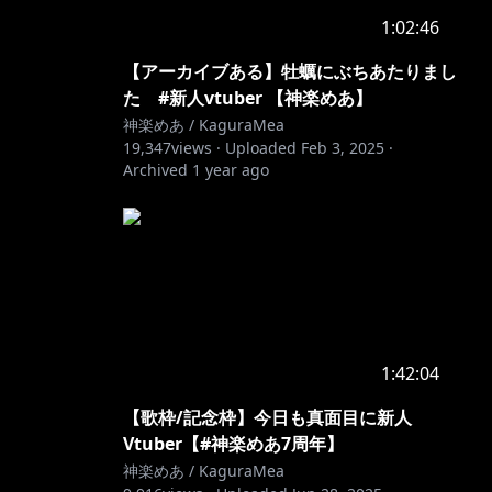
1:02:46
【アーカイブある】牡蠣にぶちあたりまし
た #新人vtuber 【神楽めあ】
神楽めあ / KaguraMea
19,347
views ·
Uploaded
Feb 3, 2025
·
Archived
1 year ago
1:42:04
【歌枠/記念枠】今日も真面目に新人
Vtuber【#神楽めあ7周年】
神楽めあ / KaguraMea