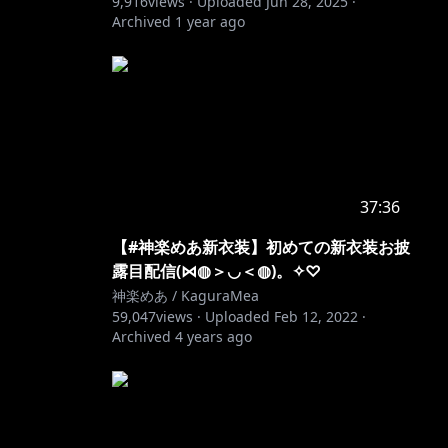
9,916
views ·
Uploaded
Jun 28, 2025
·
Archived
1 year ago
37:36
【#神楽めあ新衣装】初めての新衣装お披
露目配信(⋈◍＞◡＜◍)。✧♡
神楽めあ / KaguraMea
59,047
views ·
Uploaded
Feb 12, 2022
·
Archived
4 years ago