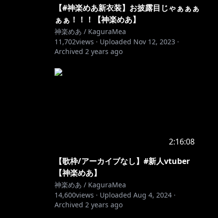
【#神楽めあ新衣装】お披露目じゃぁぁぁ
ぁぁ！！！【神楽めあ】
神楽めあ / KaguraMea
11,702
views ·
Uploaded
Nov 12, 2023
·
Archived
2 years ago
2:16:08
【歌枠/アーカイブなし】#新人vtuber
【神楽めあ】
神楽めあ / KaguraMea
14,600
views ·
Uploaded
Aug 4, 2024
·
Archived
2 years ago