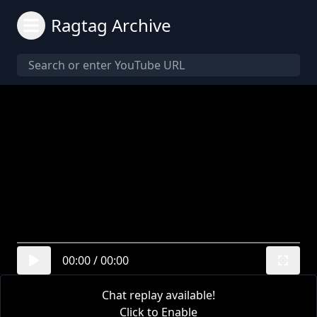
Ragtag Archive
00:00
/
00:00
Chat replay available!
Click to Enable