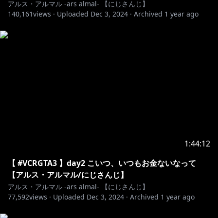
アルス・アルマル -ars almal- 【にじさんじ】
140,161
views ·
Uploaded
Dec 3, 2024
·
Archived
1 year ago
Thanks!!!!!!
―――――――――――――――――――――――――
https://www.nijisanji.jp/contact
※未成年者の視聴者の方々は、下記リンク先の注意事項
https://www.anycolor.co.jp/notice-for-minors
1:44:12
―――――――――――――――――――――――――
#ゲーム #にじさんじ
【 #VCRGTA3 】day2 こいつ、いつもお金ないなって
【アルス・アルマル/にじさんじ】
アルス・アルマル -ars almal- 【にじさんじ】
77,592
views ·
Uploaded
Dec 3, 2024
·
Archived
1 year ago