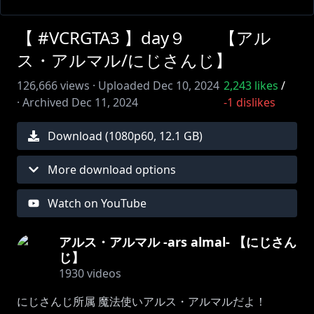
【 #VCRGTA3 】day９ 【アル
ス・アルマル/にじさんじ】
126,666
views ·
Uploaded
Dec 10, 2024
2,243
likes
/
·
Archived
Dec 11, 2024
-1
dislikes
Download (
1080
p
60
,
12.1 GB
)
More download options
Watch on YouTube
アルス・アルマル -ars almal- 【にじさん
じ】
1930
videos
にじさんじ所属 魔法使いアルス・アルマルだよ！