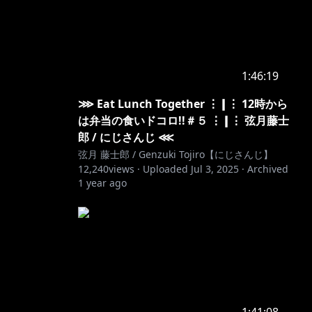
1:46:19
⋙ Eat Lunch Together ⋮❙⋮ 12時から
は弁当の食いドコロ!!＃５ ⋮❙⋮ 弦月藤士
郎 / にじさんじ ⋘
弦月 藤士郎 / Genzuki Tojiro【にじさんじ】
12,240
views ·
Uploaded
Jul 3, 2025
·
Archived
1 year ago