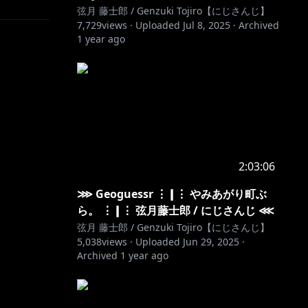
弦月 藤士郎 / Genzuki Tojiro【にじさんじ】
7,729
views ·
Uploaded
Jul 8, 2025
·
Archived
1 year ago
2:03:06
⋙ Geoguessr ⋮❙⋮ やみあがり町ぶ
ら。 ⋮❙⋮ 弦月藤士郎 / にじさんじ ⋘
弦月 藤士郎 / Genzuki Tojiro【にじさんじ】
5,038
views ·
Uploaded
Jun 29, 2025
·
Archived
1 year ago