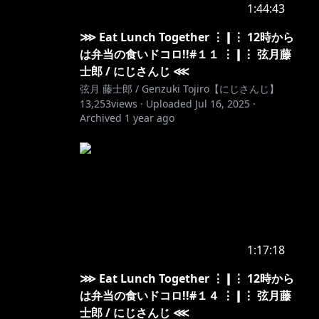
1:44:43
⋙ Eat Lunch Together ⋮❙⋮ 12時から
は弁当の食いドコロ!!#１１ ⋮❙⋮ 弦月藤
士郎 / にじさんじ ⋘
弦月 藤士郎 / Genzuki Tojiro【にじさんじ】
13,253
views ·
Uploaded
Jul 16, 2025
·
Archived
1 year ago
1:17:18
⋙ Eat Lunch Together ⋮❙⋮ 12時から
は弁当の食いドコロ!!#１４ ⋮❙⋮ 弦月藤
士郎 / にじさんじ ⋘