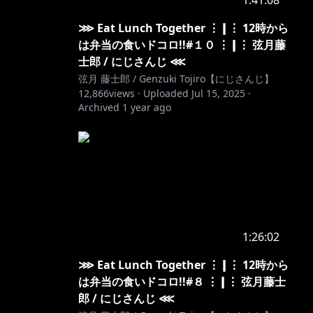
1:41:08
⋙ Eat Lunch Together ⋮❙⋮ 12時から
は弁当の食いドコロ!!#１０ ⋮❙⋮ 弦月藤
士郎 / にじさんじ ⋘
弦月 藤士郎 / Genzuki Tojiro【にじさんじ】
12,866
views ·
Uploaded
Jul 15, 2025
·
Archived
1 year ago
1:26:02
⋙ Eat Lunch Together ⋮❙⋮ 12時から
は弁当の食いドコロ!!#８ ⋮❙⋮ 弦月藤士
郎 / にじさんじ ⋘