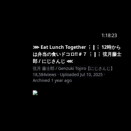
1:18:23
⋙ Eat Lunch Together ⋮❙⋮ 12時から
は弁当の食いドコロ!!＃７ ⋮❙⋮ 弦月藤士
郎 / にじさんじ ⋘
弦月 藤士郎 / Genzuki Tojiro【にじさんじ】
18,584
views ·
Uploaded
Jul 10, 2025
·
Archived
1 year ago