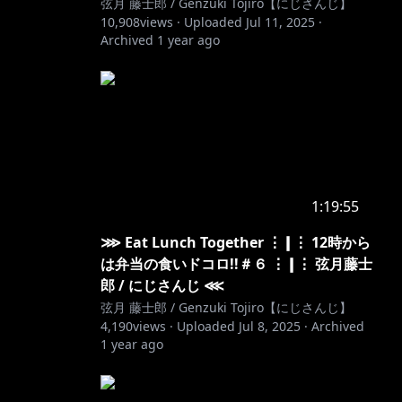
弦月 藤士郎 / Genzuki Tojiro【にじさんじ】
10,908
views ·
Uploaded
Jul 11, 2025
·
Archived
1 year ago
1:19:55
⋙ Eat Lunch Together ⋮❙⋮ 12時から
は弁当の食いドコロ!!＃６ ⋮❙⋮ 弦月藤士
郎 / にじさんじ ⋘
弦月 藤士郎 / Genzuki Tojiro【にじさんじ】
4,190
views ·
Uploaded
Jul 8, 2025
·
Archived
1 year ago