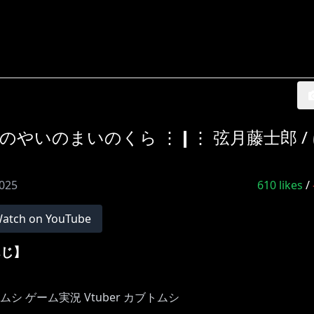
らやいのやいのまいのくら ⋮❙⋮ 弦月藤士郎 /
2025
610
likes
/
atch on YouTube
さんじ】
シ ゲーム実況 Vtuber カブトムシ