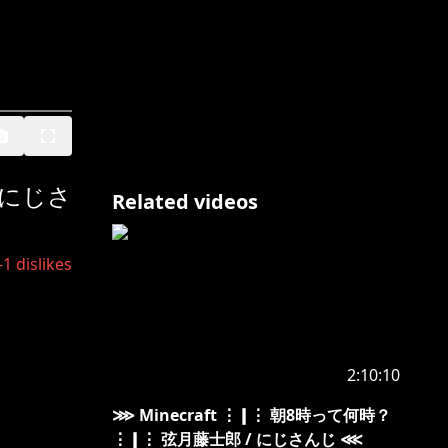
 にじさ
Related videos
-1
dislikes
2:10:10
⋙ Minecraft ⋮❙⋮ 朝8時って何時？
⋮❙⋮ 弦月藤士郎 / にじさんじ ⋘