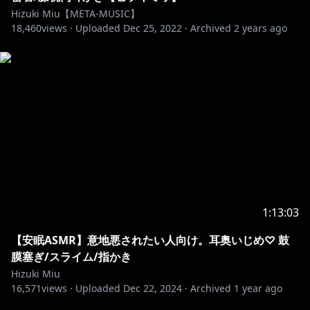
Hizuki Miu【META-MUSIC】
18,460
views ·
Uploaded
Dec 25, 2022
·
Archived
2 years ago
1:13:03
【安眠ASMR】意地悪されたい人向け。耳奥いじめ♡ 鼓
膜塞ぎ/スライム/指かき
Hizuki Miu
16,571
views ·
Uploaded
Dec 22, 2024
·
Archived
1 year ago