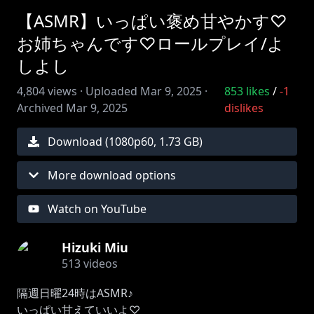
【ASMR】いっぱい褒め甘やかす♡
お姉ちゃんです♡ロールプレイ/よ
しよし
4,804
views ·
Uploaded
Mar 9, 2025
·
853
likes
/
-1
Archived
Mar 9, 2025
dislikes
Download (
1080
p
60
,
1.73 GB
)
More download options
Watch on YouTube
Hizuki Miu
513
videos
隔週日曜24時はASMR♪
いっぱい甘えていいよ♡