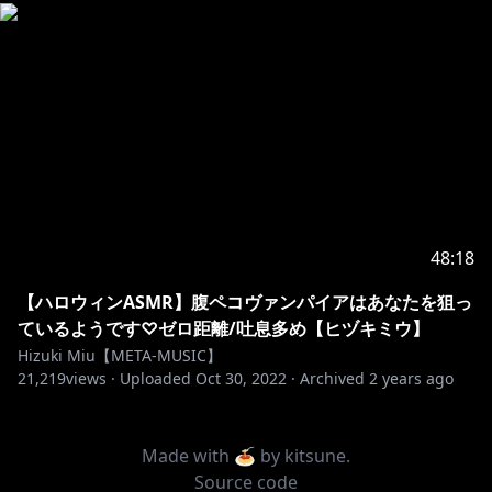
48:18
【ハロウィンASMR】腹ペコヴァンパイアはあなたを狙っ
ているようです♡ゼロ距離/吐息多め【ヒヅキミウ】
Hizuki Miu【META-MUSIC】
21,219
views ·
Uploaded
Oct 30, 2022
·
Archived
2 years ago
Made with 🍝 by
kitsune
.
Source code