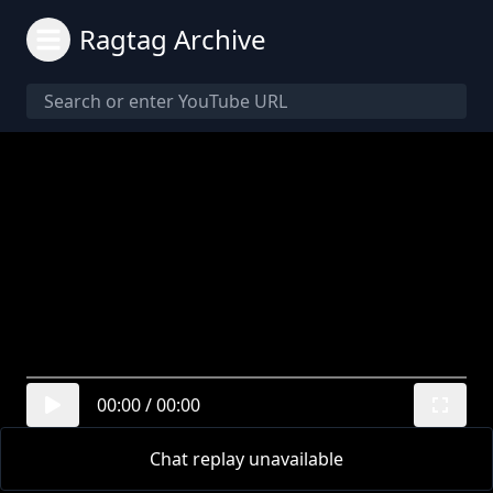
Ragtag Archive
00:00
/
00:00
Chat replay unavailable