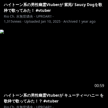
ハイトーン系の男性幽霊Vtuberが 紫苑/ Saucy Dogを歌
枠で歌ってみた！ #vtuber
Rio Ch. 水無世燐央 - UPROAR!! -
1,315
views ·
Uploaded
Jan 10, 2025
·
Archived
1 year ago
00:59
ハイトーン系の男性幽霊Vtuberが キューティーハニー を
歌枠で歌ってみた！？ #vtuber
Rio Ch. 水無世燐央 - UPROAR!! -