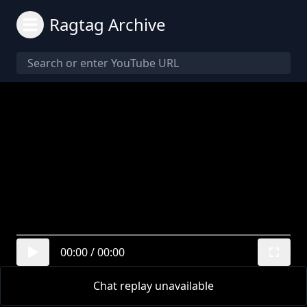
Ragtag Archive
00:00
/
00:00
Chat replay unavailable