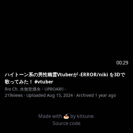
00:29
ハイトーン系の男性幽霊Vtuberが -ERROR/niki を3Dで
歌ってみた！ #vtuber
Rio Ch. 水無世燐央 - UPROAR!! -
219
views ·
Uploaded
Aug 15, 2024
·
Archived
1 year ago
Made with 🍝 by
kitsune
.
Source code