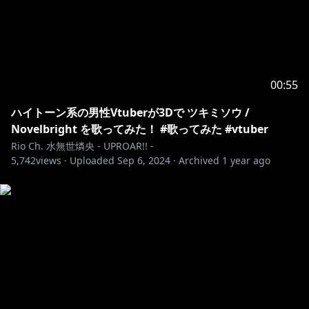
00:55
ハイトーン系の男性Vtuberが3Dで ツキミソウ /
Novelbright を歌ってみた！ #歌ってみた #vtuber
Rio Ch. 水無世燐央 - UPROAR!! -
5,742
views ·
Uploaded
Sep 6, 2024
·
Archived
1 year ago