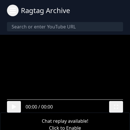
Ragtag Archive
00:00
/
00:00
Chat replay available!
Click to Enable