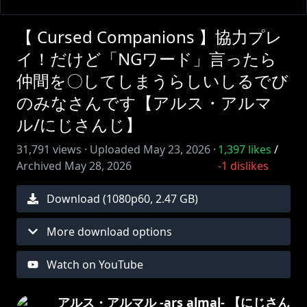
【 Cursed Companions 】協力プレ
イ！だけど「NGワード」言ったら
仲間を〇してしまうらしいしるでび
のみなさんです【アルス・アルマ
ル/にじさんじ】
31,791
views ·
Uploaded
May 23, 2026
·
1,397
likes
/
Archived
May 28, 2026
-1
dislikes
Download (
1080
p
60
,
2.47 GB
)
More download options
Watch on YouTube
アルス・アルマル -ars almal- 【にじさん