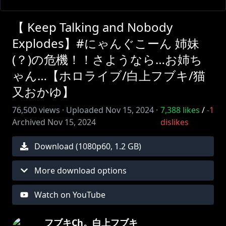
【 Keep Talking and Nobody
Explodes】#にゃんぐこーん 姉妹
(？)の危機！！さようなら…お姉ち
ゃん…【ホロライブ/白上フブキ/猫
又おかゆ】
76,500
views ·
Uploaded
Nov 15, 2024
·
7,388
likes
/
-1
Archived
Nov 15, 2024
dislikes
Download (
1080
p
60
,
1.2 GB
)
More download options
Watch on YouTube
フブキCh。白上フブキ