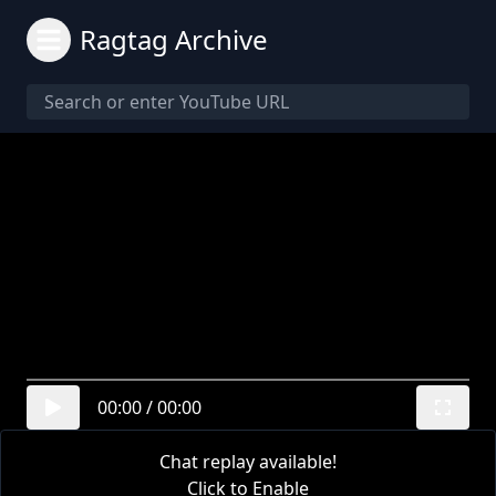
Ragtag Archive
00:00
/
00:00
Chat replay available!
Click to Enable