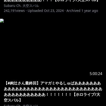
Subaru Ch. 大空スバル
242,191
views ·
Uploaded
Oct 23, 2024
·
Archived
1 year ago
5:00:24
【#絢辻さん最終回】アマガミやるしゅばあああああああ
ああああああああああああああああああああああああああ
あああああああああああ！！！！！！！【ホロライブ/大
空スバル】
Subaru Ch. 大空スバル