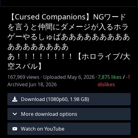
【Cursed Companions】NGワード
を言うと仲間にダメージが入るホラ
ゲーやるしゅばあああああああああ
ああああああああ
あ！！！！！！！！【ホロライブ/大
空スバル】
167,969
views ·
Uploaded
May 6, 2026
·
7,875
likes
/
-1
Archived
Jun 18, 2026
dislikes
Download (
1080
p
60
,
1.98 GB
)
More download options
Watch on YouTube