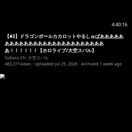
+‥‥‥‥‥‥‥‥‥‥‥‥‥‥‥‥‥‥‥‥‥‥‥‥‥‥‥‥‥‥‥‥‥+
🐣お知らせ/Inform🐣
・７周年グッズ ！7th Anniversary Goods(2026年5月7
日(木) 18時00分まで)
4:40:16
→https://shop.hololivepro.com/products/oozorasub
aru_anniversary_7th
【#3】ドラゴンボールカカロットやるしゅばあああああ
あああああああああああああああああああああ
・ホロライブフレンドぬいぐるみ発売中！Hololive
あ！！！！！！【ホロライブ/大空スバル】
friend！
Subaru Ch. 大空スバル
483,371
→https://hololive-
views ·
Uploaded
Jul 25, 2026
·
Archived
1 week ago
friends.hololivepro.com/item/item19/
・スターティングボイス / Starting voice発売中！（日
本語orEnglish）
→https://shop.hololivepro.com/products/startingvoi
ce_oozorasubaru
+‥‥‥‥‥‥‥‥‥‥‥‥‥‥‥‥‥‥‥‥‥‥‥‥‥‥‥‥‥‥‥‥‥‥+