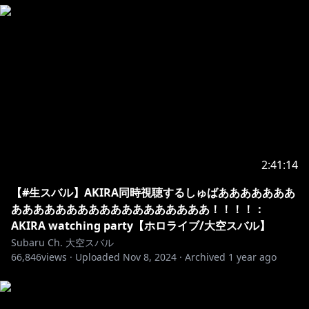
2:41:14
【#生スバル】AKIRA同時視聴するしゅばあああああああ
ああああああああああああああああああ！！！！：
AKIRA watching party【ホロライブ/大空スバル】
Subaru Ch. 大空スバル
66,846
views ·
Uploaded
Nov 8, 2024
·
Archived
1 year ago