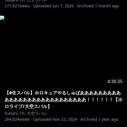
277,827
views ·
Uploaded
Jun 7, 2026
·
Archived
1 month ago
4:36:35
【#生スバル】ホロキュアやるしゅばあああああああああ
ああああああああああああああああああ！！！！！！【ホ
ロライブ/大空スバル】
Subaru Ch. 大空スバル
264,024
views ·
Uploaded
Nov 23, 2024
·
Archived
1 year ago