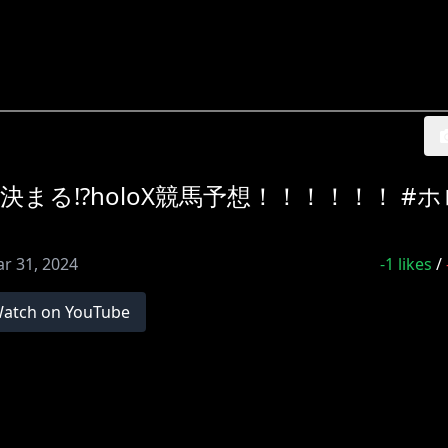
が決まる⁉holoX競馬予想！！！！！！ #
r 31, 2024
-1
likes
/
atch on YouTube