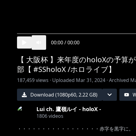
00:00
/
00:00
【 大阪杯 】来年度のholoXの予算
部【 #SSholoX /ホロライブ】
187,459
views ·
Uploaded
Mar 31, 2024
·
Archived
Ma
Download (
1080
p
60
,
2.22 GB
)
W
Lui ch. 鷹嶺ルイ - holoX -
1806
videos
・・・・・・・・・・・・・・・・・赤字を黒字に。