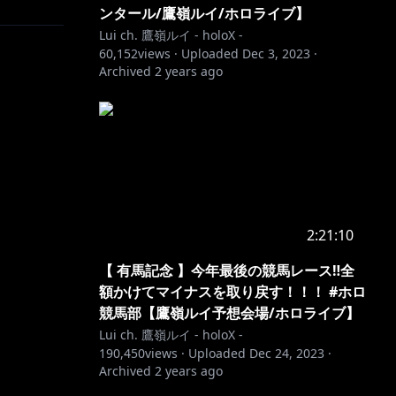
ンタール/鷹嶺ルイ/ホロライブ】
Lui ch. 鷹嶺ルイ - holoX -
60,152
views ·
Uploaded
Dec 3, 2023
·
Archived
2 years ago
2:21:10
【 有馬記念 】今年最後の競馬レース‼全
額かけてマイナスを取り戻す！！！ #ホロ
競馬部【鷹嶺ルイ予想会場/ホロライブ】
Lui ch. 鷹嶺ルイ - holoX -
190,450
views ·
Uploaded
Dec 24, 2023
·
Archived
2 years ago