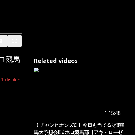
ホロ競馬
Related videos
-1
dislikes
1:15:48
【 チャンピオンズC 】今日も当てるぞ‼競
馬大予想会‼ #ホロ競馬部【アキ・ローゼ