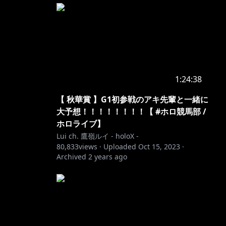
1:24:38
【 秋華賞 】G1初参戦のアキ先輩と一緒に
大予想！！！！！！！！【 #ホロ競馬部 /
ホロライブ】
Lui ch. 鷹嶺ルイ - holoX -
80,833
views ·
Uploaded
Oct 15, 2023
·
Archived
2 years ago