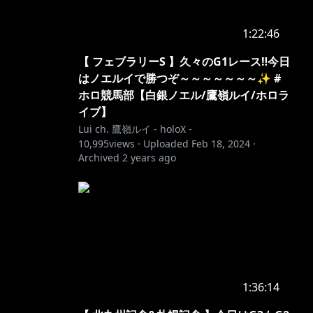
1:22:46
【 フェブラリーS 】久々のG1レース‼今日
はノエルイで勝つぞ～～～～～～～✨ #
ホロ競馬部【白銀ノエル/鷹嶺ルイ/ホロラ
イブ】
Lui ch. 鷹嶺ルイ - holoX -
10,995
views ·
Uploaded
Feb 18, 2024
·
Archived
2 years ago
1:36:14