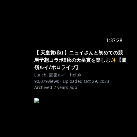
1:37:28
【 天皇賞(秋) 】ニュイさんと初めての競
馬予想コラボ‼秋の天皇賞を楽しむ✨【鷹
嶺ルイ/ホロライブ】
Lui ch. 鷹嶺ルイ - holoX -
90,079
views ·
Uploaded
Oct 29, 2023
·
Archived
2 years ago