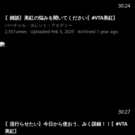
30:24
〖雑談〗美紅の悩みを聞いてください〖#VTA美紅〗
バーチャル・タレント・アカデミー
2,551
views ·
Uploaded
Feb 5, 2025
·
Archived
1 year ago
30:27
〖流行らせたい〗今日から使おう、みく語録！！〖#VTA
美紅〗