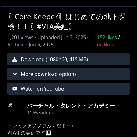
〖Core Keeper〗はじめての地下探
検！！〖#VTA美紅〗
1,201
views ·
Uploaded
Jun 3, 2025
·
152
likes
/
-1
Archived
Jun 6, 2025
dislikes
Download (
1080
p
60
,
415 MB
)
More download options
Watch on YouTube
バーチャル・タレント・アカデミー
1165
videos
ドレミファソファみくだよ～♪
VTA生の美紅です🎹