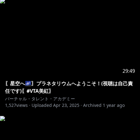
29:49
〖星空へ🌌〗プラネタリウムへようこそ！(視聴は自己責
任です)〖#VTA美紅〗
バーチャル・タレント・アカデミー
1,527
views ·
Uploaded
Apr 23, 2025
·
Archived
1 year ago