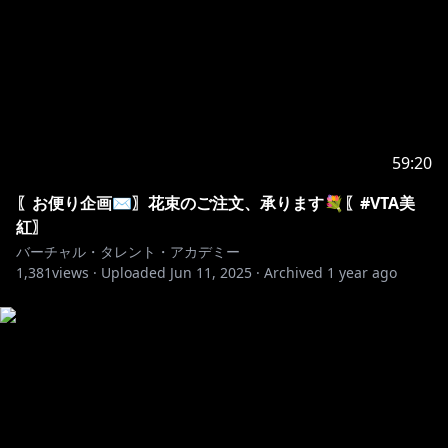
59:20
〖お便り企画✉〗花束のご注文、承ります💐〖#VTA美
紅〗
バーチャル・タレント・アカデミー
1,381
views ·
Uploaded
Jun 11, 2025
·
Archived
1 year ago