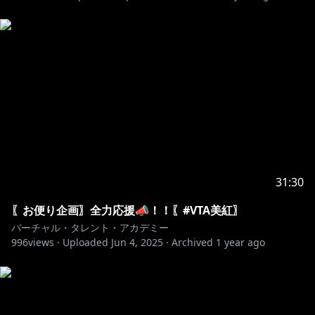
31:30
〖お便り企画〗全力応援📣！！〖#VTA美紅〗
バーチャル・タレント・アカデミー
996
views ·
Uploaded
Jun 4, 2025
·
Archived
1 year ago