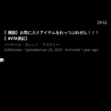
29:52
〖雑談〗お気に入りアイテムをれっつぷれぜん！！！
〖#VTA美紅〗
バーチャル・タレント・アカデミー
4,962
views ·
Uploaded
Jan 23, 2025
·
Archived
1 year ago