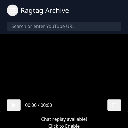
Ragtag Archive
00:00
/
00:00
Chat replay available!
Click to Enable