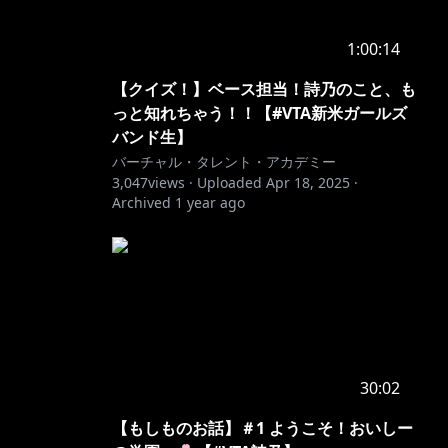
1:00:14
【クイズ！】ベース担当！詩乃のこと、も
っと知れちゃう！！【#VTA新米ガールズ
バンド生】
バーチャル・タレント・アカデミー
3,047
views ·
Uploaded
Apr 18, 2025
·
Archived
1 year ago
30:02
【もしものお話】＃1 ようこそ！おいしー