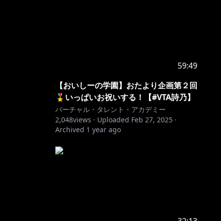
59:49
【おいしーの学園】おたより企画第２回
🎖いっぱいお祝いする！【#VTA詩乃】
バーチャル・タレント・アカデミー
2,048
views ·
Uploaded
Feb 27, 2025
·
Archived
1 year ago