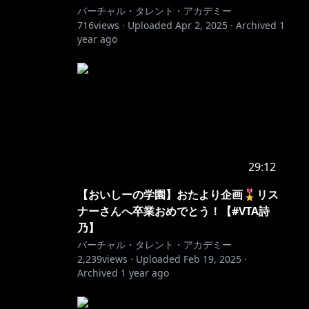
バーチャル・タレント・アカデミー
716
views ·
Uploaded
Apr 2, 2025
·
Archived
1
year ago
29:12
【おいしーの学園】おたより企画🎖リス
ナーさんへ卒業おめでとう！【#VTA詩
乃】
バーチャル・タレント・アカデミー
2,239
views ·
Uploaded
Feb 19, 2025
·
Archived
1 year ago