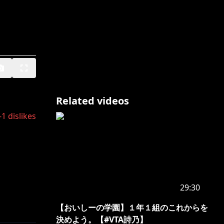
Related videos
-1
dislikes
29:30
【おいしーの学園】１年１組のこれからを
決めよう。【#VTA詩乃】