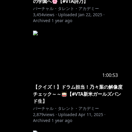
の学園へ🌸【#VTA詩乃】
バーチャル・タレント・アカデミー
3,454
views ·
Uploaded
Jan 22, 2025
·
Archived
1 year ago
1:00:53
【クイズ！】ドラム担当！乃々葉の解像度
チェック～～🥁【#VTA新米ガールズバン
ド生】
バーチャル・タレント・アカデミー
2,879
views ·
Uploaded
Apr 11, 2025
·
Archived
1 year ago