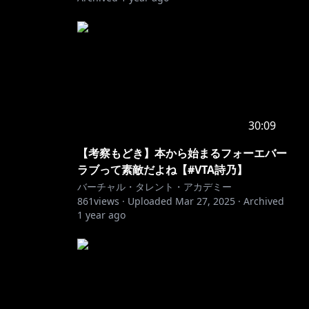
30:09
【考察もどき】本から始まるフォーエバー
ラブって素敵だよね【#VTA詩乃】
バーチャル・タレント・アカデミー
861
views ·
Uploaded
Mar 27, 2025
·
Archived
1 year ago