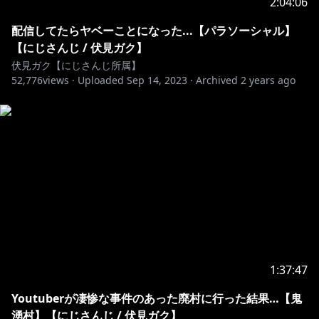
2:04:06
配信してたらヤベーことになった...【パラソーシャル】
【にじさんじ / 伏見ガク】
伏見ガク【にじさんじ所属】
52,776
views ·
Uploaded
Sep 14, 2023
·
Archived
2 years ago
1:37:47
Youtuberが凄惨な事件のあった廃村に行った結果…【鬼
湧村】【にじさんじ / 伏見ガク】