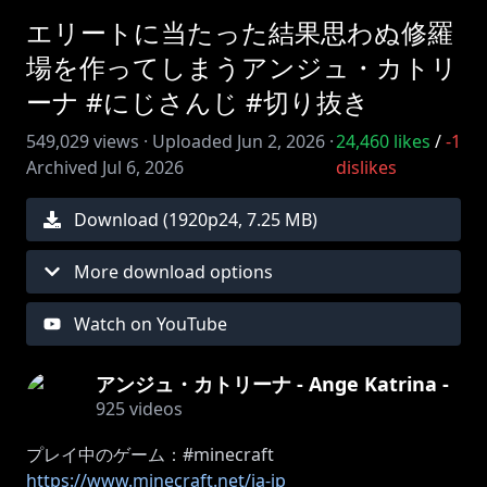
エリートに当たった結果思わぬ修羅
場を作ってしまうアンジュ・カトリ
ーナ #にじさんじ #切り抜き
549,029
views ·
Uploaded
Jun 2, 2026
·
24,460
likes
/
-1
Archived
Jul 6, 2026
dislikes
Download (
1920
p
24
,
7.25 MB
)
More download options
Watch on YouTube
アンジュ・カトリーナ - Ange Katrina -
925
videos
https://www.minecraft.net/ja-jp