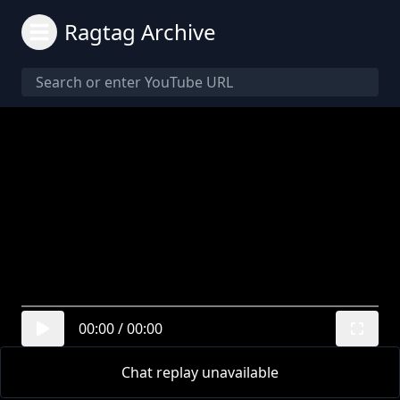
Ragtag Archive
00:00
/
00:00
Chat replay unavailable