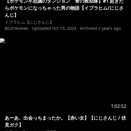
【ポケモン不思議のダンジョン 青の救助隊】#1 起きた
らポケモンになっちゃった男の物語【イブラヒム/にじさ
んじ】
イブラヒム【にじさんじ】
80,016
views ·
Uploaded
Oct 15, 2023
·
Archived
2 years ago
1:02:52
あーあ、出会っちまったか。【赤い女】【にじさんじ / 伏
見ガク】