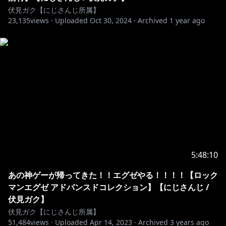
伏見ガク【にじさんじ所属】
23,135
views ·
Uploaded
Oct 30, 2024
·
Archived
1 year ago
5:48:10
あの神ゲーが帰ってきた！！エグゼやる！！！！【ロック
マンエグゼ アドバンスドコレクション】【にじさんじ /
伏見ガク】
伏見ガク【にじさんじ所属】
51,484
views ·
Uploaded
Apr 14, 2023
·
Archived
3 years ago