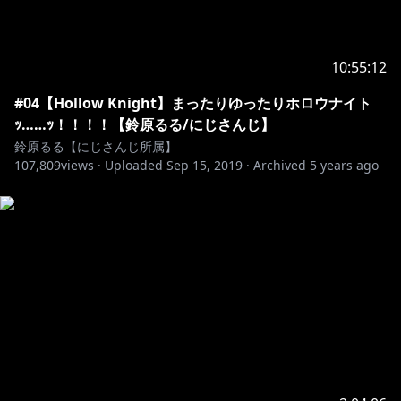
10:55:12
#04【Hollow Knight】まったりゆったりホロウナイト
ｯ……ｯ！！！！【鈴原るる/にじさんじ】
鈴原るる【にじさんじ所属】
107,809
views ·
Uploaded
Sep 15, 2019
·
Archived
5 years ago