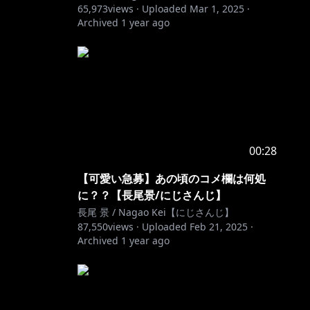
65,973
views ·
Uploaded
Mar 1, 2025
·
Archived
1 year ago
00:28
【可愛い急募】あの頃のコメ欄は何処
に？？【長尾景/にじさんじ】
長尾 景 / Nagao Kei【にじさんじ】
87,550
views ·
Uploaded
Feb 21, 2025
·
Archived
1 year ago