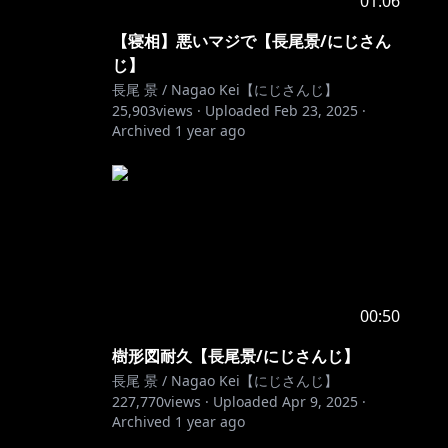
01:06
【寝相】悪いマジで【長尾景/にじさん
じ】
長尾 景 / Nagao Kei【にじさんじ】
25,903
views ·
Uploaded
Feb 23, 2025
·
Archived
1 year ago
00:50
樹形図耐久【長尾景/にじさんじ】
長尾 景 / Nagao Kei【にじさんじ】
227,770
views ·
Uploaded
Apr 9, 2025
·
Archived
1 year ago