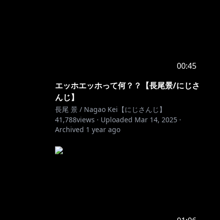
00:45
エッホエッホって何？？【長尾景/にじさ
んじ】
長尾 景 / Nagao Kei【にじさんじ】
41,788
views ·
Uploaded
Mar 14, 2025
·
Archived
1 year ago