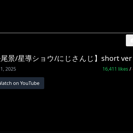
/星導ショウ/にじさんじ】short ver
 1, 2025
16,411
likes
/
Watch on YouTube