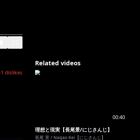
Related videos
-1
dislikes
00:40
理想と現実【長尾景/にじさんじ】
長尾 景 / Nagao Kei【にじさんじ】