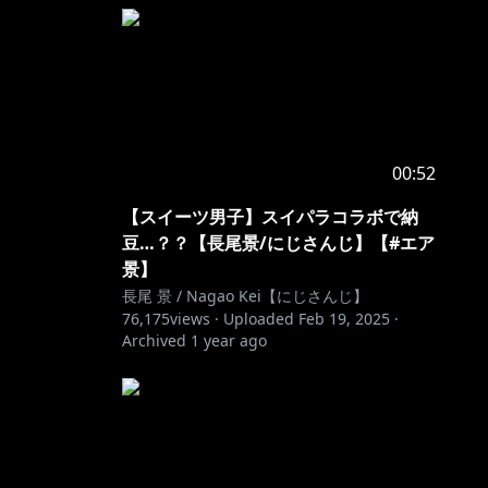
00:52
【スイーツ男子】スイパラコラボで納
豆…？？【長尾景/にじさんじ】【#エア
景】
長尾 景 / Nagao Kei【にじさんじ】
76,175
views ·
Uploaded
Feb 19, 2025
·
Archived
1 year ago