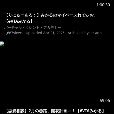
1:00:30
【りにゅーある：】みかるのマイペースれでぃお。
【#VTAみかる】
バーチャル・タレント・アカデミー
1,667
views ·
Uploaded
Apr 21, 2025
·
Archived
1 year ago
59:06
【恋愛相談】2月の恋路、開花計画～！【#VTAみかる】