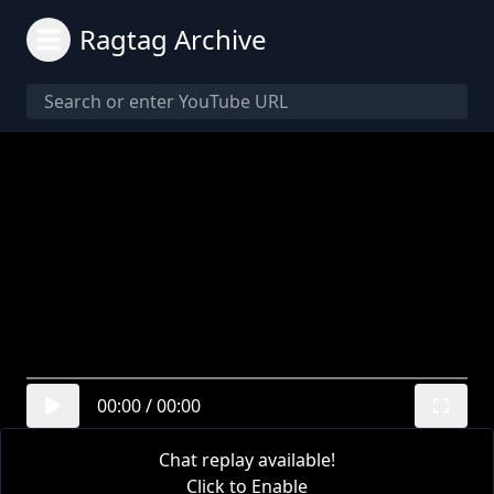
Ragtag Archive
00:00
/
00:00
Chat replay available!
Click to Enable