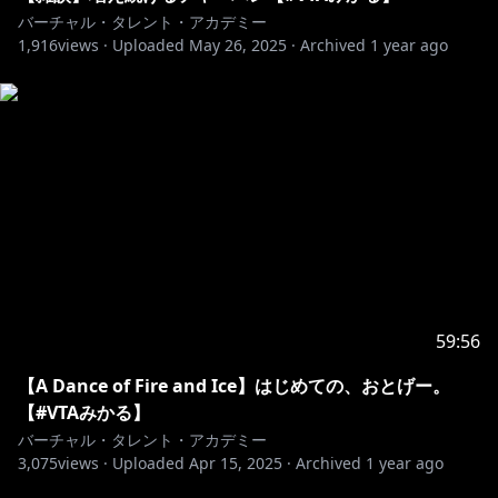
#VTAみかる
バーチャル・タレント・アカデミー
1,916
views ·
Uploaded
May 26, 2025
·
Archived
1 year ago
- - - - - - - - - - - - - - - 🎀 - - - - - - - - - - - - - - -
ED BGM
https://dova-s.jp/_contents/author/profile423.html
59:56
【A Dance of Fire and Ice】はじめての、おとげー。
【#VTAみかる】
バーチャル・タレント・アカデミー
3,075
views ·
Uploaded
Apr 15, 2025
·
Archived
1 year ago