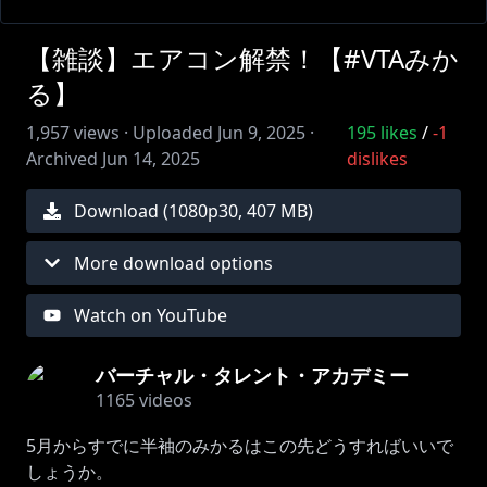
【雑談】エアコン解禁！【#VTAみか
る】
1,957
views ·
Uploaded
Jun 9, 2025
·
195
likes
/
-1
Archived
Jun 14, 2025
dislikes
Download (
1080
p
30
,
407 MB
)
More download options
Watch on YouTube
バーチャル・タレント・アカデミー
1165
videos
5月からすでに半袖のみかるはこの先どうすればいいで
しょうか。