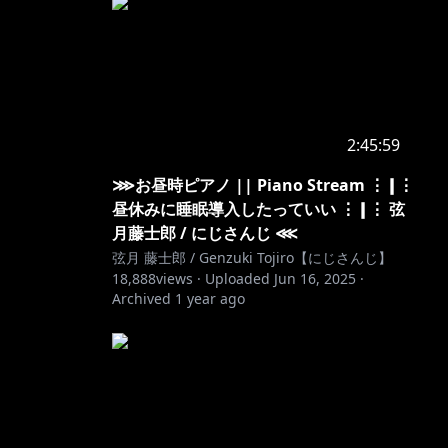
2:45:59
⋙お昼時ピアノ || Piano Stream ⋮❙⋮
昼休みに睡眠導入したっていい ⋮❙⋮ 弦
月藤士郎 / にじさんじ ⋘
弦月 藤士郎 / Genzuki Tojiro【にじさんじ】
18,888
views ·
Uploaded
Jun 16, 2025
·
Archived
1 year ago