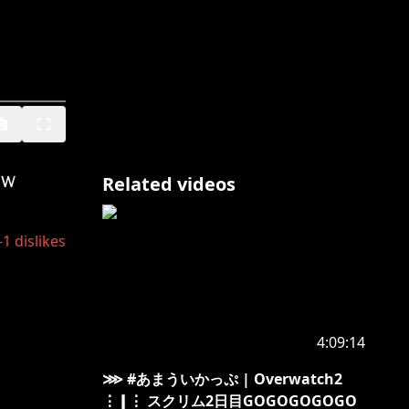
ｗ
Related videos
-1
dislikes
4:09:14
⋙ #あまういかっぷ | Overwatch2
⋮❙⋮ スクリム2日目GOGOGOGOGO