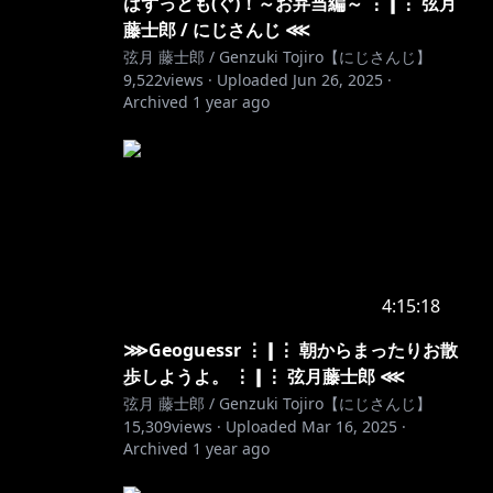
はずっとも(ぐ)！～お弁当編～ ⋮❙⋮ 弦月
藤士郎 / にじさんじ ⋘
弦月 藤士郎 / Genzuki Tojiro【にじさんじ】
9,522
views ·
Uploaded
Jun 26, 2025
·
Archived
1 year ago
4:15:18
⋙Geoguessr ⋮❙⋮ 朝からまったりお散
歩しようよ。 ⋮❙⋮ 弦月藤士郎 ⋘
弦月 藤士郎 / Genzuki Tojiro【にじさんじ】
15,309
views ·
Uploaded
Mar 16, 2025
·
Archived
1 year ago