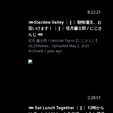
8:22:21
⋙Stardew Valley ⋮❙⋮ 朝牧場主、お
弦いけます！ ⋮❙⋮ 弦月藤士郎 / にじさ
んじ ⋘
弦月 藤士郎 / Genzuki Tojiro【にじさんじ】
20,259
views ·
Uploaded
May 3, 2025
·
Archived
1 year ago
2:28:51
⋙ Eat Lunch Together ⋮❙⋮ 12時から