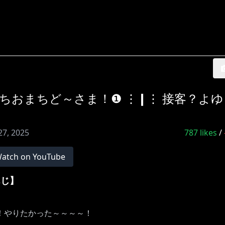
ちおまちど～さま！❶ ⋮❙⋮ 接客？よゆ
27, 2025
787
likes
/
atch on YouTube
さんじ】
！やりたかった～～～～！