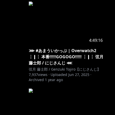
4:49:16
⋙ #あまういかっぷ | Overwatch2
⋮❙⋮ 本番!!!!!GOGOGO!!!!! ⋮❙⋮ 弦月
藤士郎 / にじさんじ ⋘
弦月 藤士郎 / Genzuki Tojiro【にじさんじ】
7,937
views ·
Uploaded
Jun 27, 2025
·
Archived
1 year ago