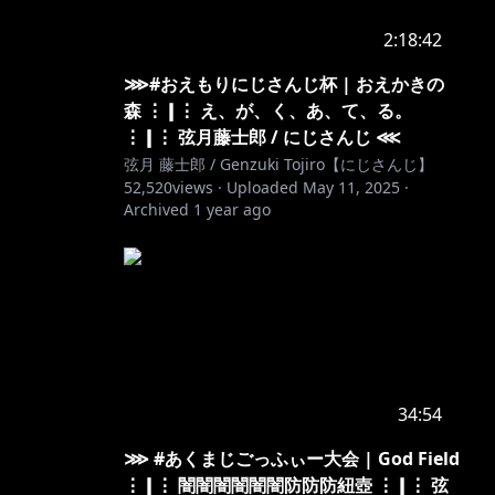
2:18:42
⋙#おえもりにじさんじ杯 | おえかきの
森 ⋮❙⋮ え、が、く、あ、て、る。
⋮❙⋮ 弦月藤士郎 / にじさんじ ⋘
弦月 藤士郎 / Genzuki Tojiro【にじさんじ】
52,520
views ·
Uploaded
May 11, 2025
·
Archived
1 year ago
34:54
⋙ #あくまじごっふぃー大会 | God Field
⋮❙⋮ 闇闇闇闇闇闇防防防紐壺 ⋮❙⋮ 弦