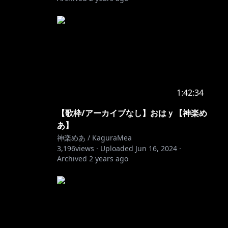
1:42:34
【歌枠/アーカイブなし】おはｙ【神楽め
あ】
神楽めあ / KaguraMea
3,196
views ·
Uploaded
Jun 16, 2024
·
Archived
2 years ago
ated!