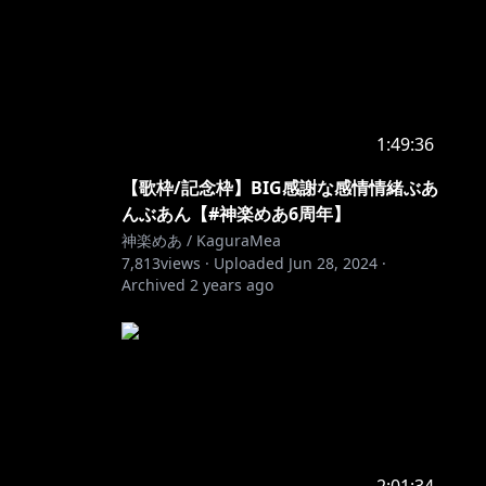
1:49:36
【歌枠/記念枠】BIG感謝な感情情緒ぶあ
んぶあん【#神楽めあ6周年】
神楽めあ / KaguraMea
7,813
views ·
Uploaded
Jun 28, 2024
·
Archived
2 years ago