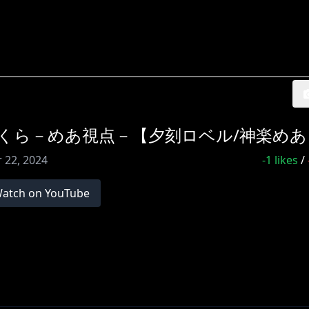
くら－めあ視点－【夕刻ロベル/神楽めあ
 22, 2024
-1
likes
/
atch on YouTube