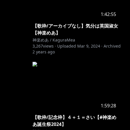
1:42:55
【歌枠/アーカイブなし】気分は英国淑女
【神楽めあ】
神楽めあ / KaguraMea
3,267
views ·
Uploaded
Mar 9, 2024
·
Archived
2 years ago
1:59:28
【歌枠/記念枠】４＋１＝さい【#神楽め
あ誕生祭2024】