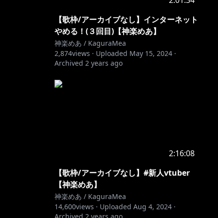
2:01:34
【歌枠/アーカイブなし】インターネット
やめる！(３回目)【神楽めあ】
神楽めあ / KaguraMea
2,874
views ·
Uploaded
May 15, 2024
·
Archived
2 years ago
2:16:08
【歌枠/アーカイブなし】#新人vtuber
【神楽めあ】
神楽めあ / KaguraMea
14,600
views ·
Uploaded
Aug 4, 2024
·
Archived
2 years ago