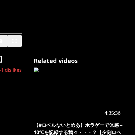
】
Related videos
-1
dislikes
4:35:36
【#ロベルないとめあ】ホラゲーで体感－
10℃を記録する我々・・・？【夕刻ロベ