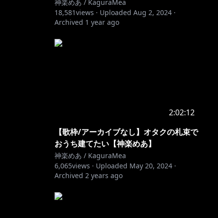
神楽めあ / KaguraMea
18,581
views ·
Uploaded
Aug 2, 2024
·
Archived
1 year ago
2:02:12
【歌枠/アーカイブなし】オタクの札束で
おうち建てたい【神楽めあ】
神楽めあ / KaguraMea
6,065
views ·
Uploaded
May 20, 2024
·
Archived
2 years ago