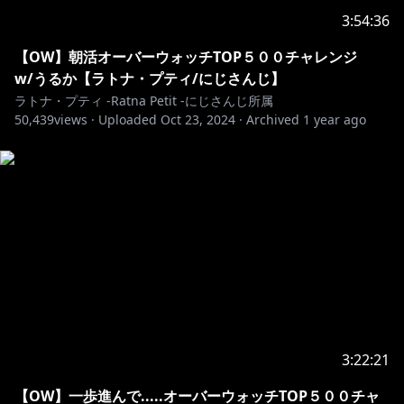
3:54:36
【OW】朝活オーバーウォッチTOP５００チャレンジ
w/うるか【ラトナ・プティ/にじさんじ】
ラトナ・プティ -Ratna Petit -にじさんじ所属
50,439
views ·
Uploaded
Oct 23, 2024
·
Archived
1 year ago
3:22:21
【OW】一歩進んで.....オーバーウォッチTOP５００チャ