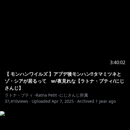
※未成年者の視聴者の方々は、下記リンク先の注意事項
https://www.anycolor.co.jp/notice-for-minors
3:40:02
【 モンハンワイルズ 】アプデ後モンハン!!タマミツネと
ゾ・シアが居るって w/夜見れな【ラトナ・プティ/にじ
さんじ】
ラトナ・プティ -Ratna Petit -にじさんじ所属
37,410
views ·
Uploaded
Apr 7, 2025
·
Archived
1 year ago