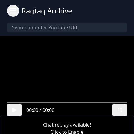
Ragtag Archive
00:00
/
00:00
Chat replay available!
Click to Enable