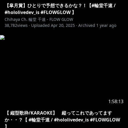
【皐月賞】ひとりで予想できるかな？！【#輪堂千速 /
#hololivedev_is #FLOWGLOW 】
Chihaya Ch. 輪堂 千速 - FLOW GLOW
38,782
views ·
Uploaded
Apr 20, 2025
·
Archived
1 year ago
1:58:13
【 縦型歌枠/KARAOKE】 縦ってこれであってます
か・・？【 #輪堂千速 / #hololivedev_is #FLOWGLOW
】